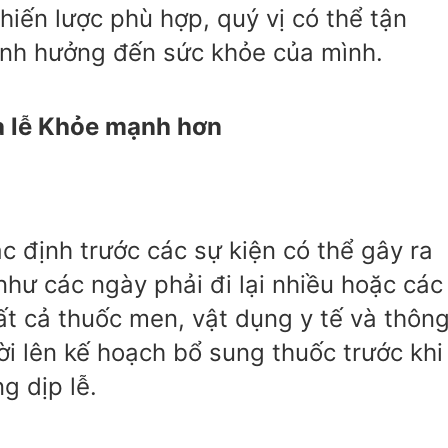
 chiến lược phù hợp, quý vị có thể tận
ảnh hưởng đến sức khỏe của mình.
a lễ Khỏe mạnh hơn
ác định trước các sự kiện có thể gây ra
hư các ngày phải đi lại nhiều hoặc các
ất cả thuốc men, vật dụng y tế và thôn
hời lên kế hoạch bổ sung thuốc trước khi
g dịp lễ.