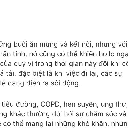
hững buổi ăn mừng và kết nối, nhưng với
ãn tính, nó cũng có thể khiến họ lo ngạ
của quý vị trong thời gian này đôi khi c
tải, đặc biệt là khi việc đi lại, các sự
 lễ đang diễn ra sôi động.
, tiểu đường, COPD, hen suyễn, ung thư,
ng khác thường đòi hỏi sự chăm sóc và
lễ có thể mang lại những khó khăn, như