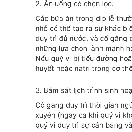
2. Ăn uống có chọn lọc.
Các bữa ăn trong dịp lễ thư
nhỏ có thể tạo ra sự khác bi
duy trì đủ nước, và cố gắng
những lựa chọn lành mạnh hơn
Nếu quý vi bị tiểu đường ho
huyết hoặc natri trong cơ thể
3. Bám sát lịch trình sinh hoạ
Cố gắng duy trì thời gian ng
xuyên (ngay cả khi quý vi kh
quý vi duy trì sự cân bằng 