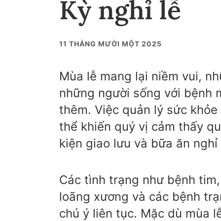
Kỳ nghỉ lễ
11 THÁNG MƯỜI MỘT 2025
Mùa lễ mang lại niềm vui, n
những người sống với bệnh m
thêm. Việc quản lý sức khỏe 
thể khiến quý vị cảm thấy quá 
kiện giao lưu và bữa ăn nghỉ
Các tình trạng như bệnh tim
loãng xương và các bệnh trạ
chú ý liên tục. Mặc dù mùa 