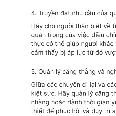
4. Truyền đạt nhu cầu của qu
Hãy cho người thân biết về t
quan trọng của việc điều chỉ
thực có thể giúp người khác 
cảm thấy bị áp lực từ đó vượ
5. Quản lý căng thẳng và nghỉ
Giữa các chuyến đi lại và cá
kiệt sức. Hãy quản lý căng 
nhàng hoặc dành thời gian yê
thiết để phục hồi và duy trì 