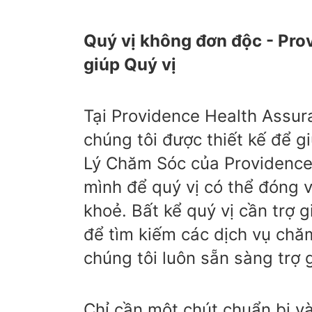
Quý vị không đơn độc - Pro
giúp Quý vị
Tại Providence Health Assur
chúng tôi được thiết kế để 
Lý Chăm Sóc của Providence 
mình để quý vị có thể đóng va
khoẻ. Bất kể quý vị cần trợ 
để tìm kiếm các dịch vụ chă
chúng tôi luôn sẵn sàng trợ g
Chỉ cần một chút chuẩn bị và