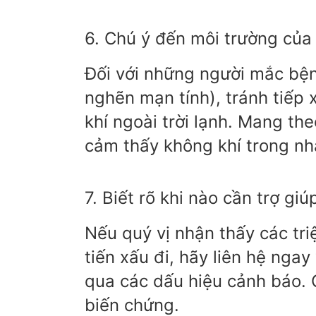
6. Chú ý đến môi trường của 
Đối với những người mắc bệ
nghẽn mạn tính), tránh tiếp
khí ngoài trời lạnh. Mang t
cảm thấy không khí trong nh
7. Biết rõ khi nào cần trợ giú
Nếu quý vị nhận thấy các tr
tiến xấu đi, hãy liên hệ nga
qua các dấu hiệu cảnh báo. 
biến chứng.