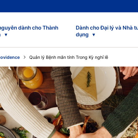
 nguyên dành cho Thành
Dành cho Đại lý và Nhà t
n
dụng
rovidence
Current:
Quản lý Bệnh mãn tính Trong Kỳ nghỉ lễ