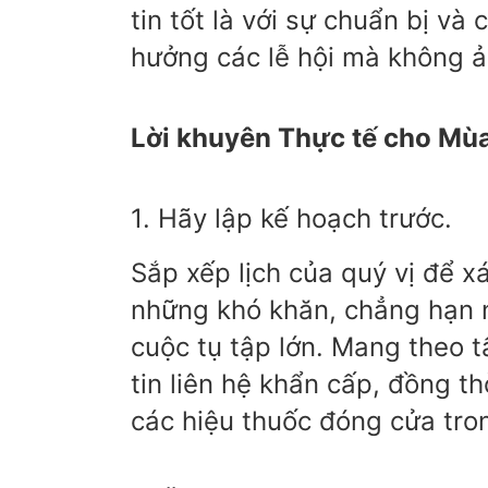
tin tốt là với sự chuẩn bị và
hưởng các lễ hội mà không 
Lời khuyên Thực tế cho Mù
1. Hãy lập kế hoạch trước.
Sắp xếp lịch của quý vị để x
những khó khăn, chẳng hạn n
cuộc tụ tập lớn. Mang theo t
tin liên hệ khẩn cấp, đồng t
các hiệu thuốc đóng cửa tron