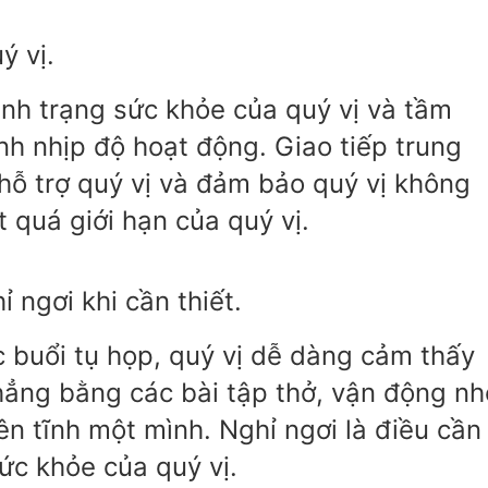
ý vị.
ình trạng sức khỏe của quý vị và tầm
nh nhịp độ hoạt động. Giao tiếp trung
hỗ trợ quý vị và đảm bảo quý vị không
t quá giới hạn của quý vị.
 ngơi khi cần thiết.
c buổi tụ họp, quý vị dễ dàng cảm thấy
thẳng bằng các bài tập thở, vận động nh
n tĩnh một mình. Nghỉ ngơi là điều cần
sức khỏe của quý vị.