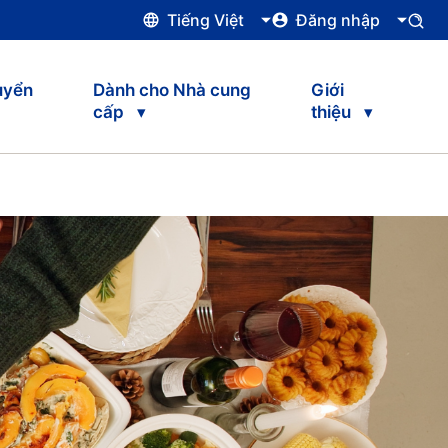
Tiếng Việt
Đăng nhập
uyển
Dành cho Nhà cung
Giới
cấp
thiệu