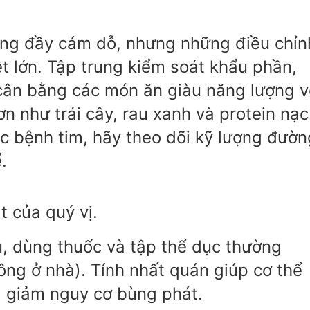
ờng đầy cám dỗ, nhưng những điều chỉn
ệt lớn. Tập trung kiểm soát khẩu phần,
 cân bằng các món ăn giàu năng lượng v
 như trái cây, rau xanh và protein nạc
ặc bệnh tim, hãy theo dõi kỹ lượng đườn
.
t của quý vị.
ủ, dùng thuốc và tập thể dục thường
ông ở nhà). Tính nhất quán giúp cơ thể
và giảm nguy cơ bùng phát.