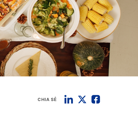
CHIA SẺ