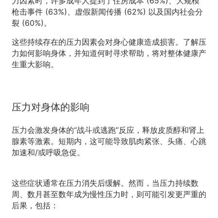
力因素时，许多成年人提到了住房成本 (65%)、大规模
枪击事件 (63%)、虚假新闻传播 (62%) 以及国内社会分
裂 (60%)。
这些持续存在的压力因素会对身心健康造成损害。了解压
力如何影响身体，并知道何时寻求帮助，将对整体健康产
生重大影响。
压力对身体的影响
压力会激发身体的“战斗或逃跑”反应，释放皮质醇和肾上
腺素等激素。短期内，这可能导致肌肉紧张、头痛、心跳
加速和/或呼吸急促。
这些症状通常在压力消失后缓解。然而，当压力持续数
周、数月甚至数年成为慢性压力时，则可能引发更严重的
后果，包括：