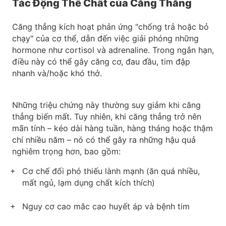
Tác Động Thể Chất của Căng Thẳng
Căng thẳng kích hoạt phản ứng "chống trả hoặc bỏ
chạy" của cơ thể, dẫn đến việc giải phóng những
hormone như cortisol và adrenaline. Trong ngắn hạn,
điều này có thể gây căng cơ, đau đầu, tim đập
nhanh và/hoặc khó thở.
Những triệu chứng này thường suy giảm khi căng
thẳng biến mất. Tuy nhiên, khi căng thẳng trở nên
mãn tính – kéo dài hàng tuần, hàng tháng hoặc thậm
chí nhiều năm – nó có thể gây ra những hậu quả
nghiêm trọng hơn, bao gồm:
Cơ chế đối phó thiếu lành mạnh (ăn quá nhiều,
mất ngủ, lạm dụng chất kích thích)
Nguy cơ cao mắc cao huyết áp và bệnh tim