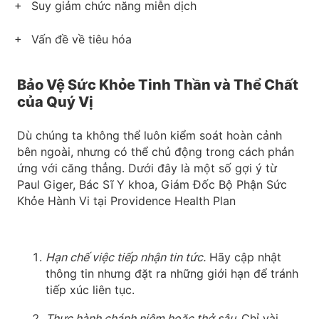
Suy giảm chức năng miễn dịch
Vấn đề về tiêu hóa
Bảo Vệ Sức Khỏe Tinh Thần và Thể Chất
của Quý Vị
Dù chúng ta không thể luôn kiểm soát hoàn cảnh
bên ngoài, nhưng có thể chủ động trong cách phản
ứng với căng thẳng. Dưới đây là một số gợi ý từ
Paul Giger, Bác Sĩ Y khoa, Giám Đốc Bộ Phận Sức
Khỏe Hành Vi tại Providence Health Plan
Hạn chế việc tiếp nhận tin tức.
Hãy cập nhật
thông tin nhưng đặt ra những giới hạn để tránh
tiếp xúc liên tục.
Thực hành chánh niệm hoặc thở sâu.
Chỉ vài