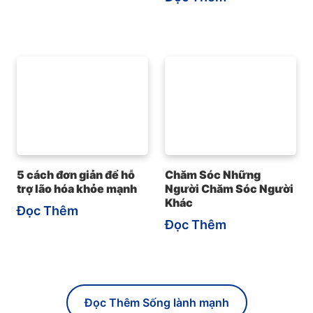
5 cách đơn giản để hỗ
Chăm Sóc Những
trợ lão hóa khỏe mạnh
Người Chăm Sóc Người
Khác
Đọc Thêm
Đọc Thêm
Đọc Thêm Sống lành mạnh