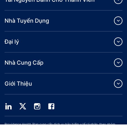
Nhà Tuyển Dụng
Đại lý
Nhà Cung Cấp
Giới Thiệu
Providence Health Plan cung cấp dịch vụ bảo hiểm y tế cá nhân, theo nhóm