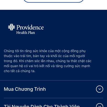
Chúng tôi tin rằng sức khỏe của một cộng đồng phụ
thuộc vào trái tim, bàn tay và khối óc của mỗi người
trong đó. Khi chăm sóc lẫn nhau, chúng ta thắt chặt các
mối quan hệ có vai trò kết nối và tăng cường sức mạnh
cho tất cả chúng ta.
Mua Chương Trình
Tài Nguyên Dành Cho Thành Viên