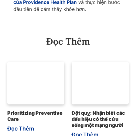
của Providence Health Plan
và thực hiện bước
đầu tiên để cảm thấy khỏe hơn.
Đọc Thêm
Prioritizing Preventive
Đột quỵ: Nhận biết các
Care
dấu hiệu có thể cứu
sống một mạng người
Đọc Thêm
Đọc Thêm