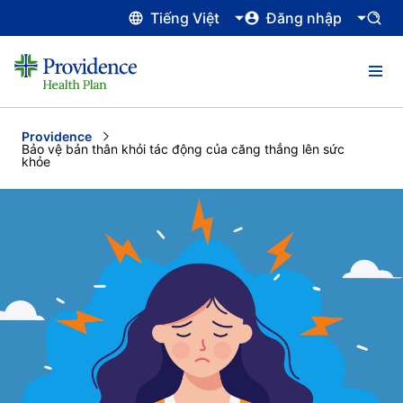
Tiếng Việt
Đăng nhập
Providence
Current:
Bảo vệ bản thân khỏi tác động của căng thẳng lên sức
khỏe