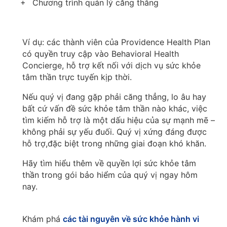
Chương trình quản lý căng thẳng
Ví dụ: các thành viên của Providence Health Plan
có quyền truy cập vào Behavioral Health
Concierge, hỗ trợ kết nối với dịch vụ sức khỏe
tâm thần trực tuyến kịp thời.
Nếu quý vị đang gặp phải căng thẳng, lo âu hay
bất cứ vấn đề sức khỏe tâm thần nào khác, việc
tìm kiếm hỗ trợ là một dấu hiệu của sự mạnh mẽ –
không phải sự yếu đuối. Quý vị xứng đáng được
hỗ trợ,đặc biệt trong những giai đoạn khó khăn.
Hãy tìm hiểu thêm về quyền lợi sức khỏe tâm
thần trong gói bảo hiểm của quý vị ngay hôm
nay.
Khám phá
các tài nguyên về sức khỏe hành vi