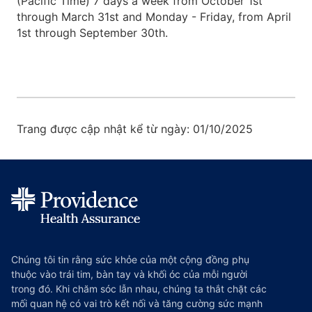
(Pacific Time) 7 days a week from October 1st
through March 31st and Monday - Friday, from April
1st through September 30th.
Trang được cập nhật kể từ ngày: 01/10/2025
Chúng tôi tin rằng sức khỏe của một cộng đồng phụ
thuộc vào trái tim, bàn tay và khối óc của mỗi người
trong đó. Khi chăm sóc lẫn nhau, chúng ta thắt chặt các
mối quan hệ có vai trò kết nối và tăng cường sức mạnh