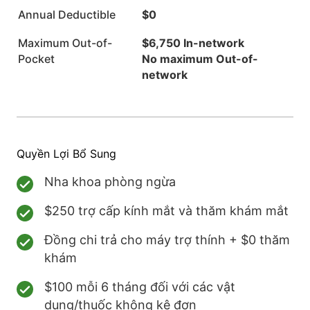
Annual Deductible
$0
Maximum Out-of-
$6,750 In-network
Pocket
No maximum Out-of-
network
Quyền Lợi Bổ Sung
Nha khoa phòng ngừa
$250 trợ cấp kính mắt và thăm khám mắt
Đồng chi trả cho máy trợ thính + $0 thăm
khám
$100 mỗi 6 tháng đối với các vật
dụng/thuốc không kê đơn