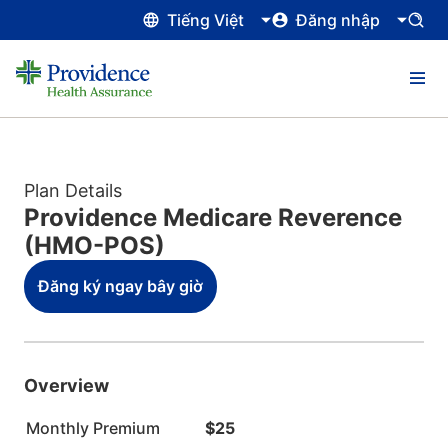
Tiếng Việt
Đăng nhập
Plan Details
Providence Medicare Reverence
(HMO-POS)
Đăng ký ngay bây giờ
Overview
Monthly Premium
$25