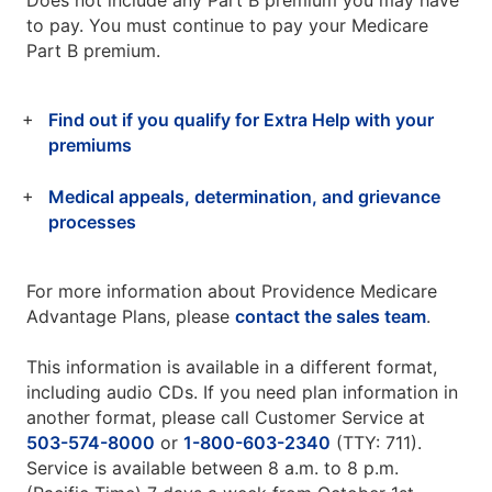
Does not include any Part B premium you may have
to pay. You must continue to pay your Medicare
Part B premium.
Find out if you qualify for Extra Help with your
premiums
Medical appeals, determination, and grievance
processes
For more information about Providence Medicare
Advantage Plans, please
contact the sales team
.
This information is available in a different format,
including audio CDs. If you need plan information in
another format, please call Customer Service at
503-574-8000
or
1-800-603-2340
(TTY: 711).
Service is available between 8 a.m. to 8 p.m.