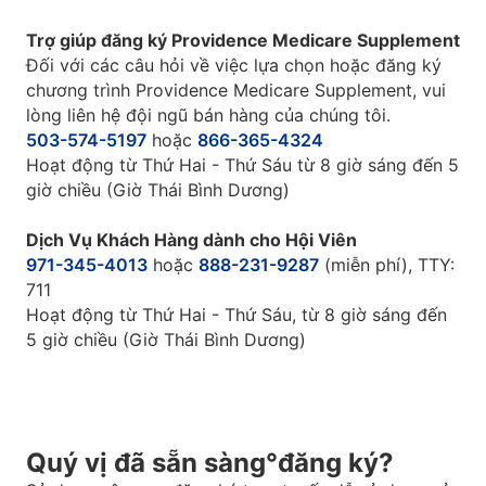
Trợ giúp đăng ký Providence Medicare Supplement
Đối với các câu hỏi về việc lựa chọn hoặc đăng ký
chương trình Providence Medicare Supplement, vui
lòng liên hệ đội ngũ bán hàng của chúng tôi.
503-574-5197
hoặc
866-365-4324
Hoạt động từ Thứ Hai - Thứ Sáu từ 8 giờ sáng đến 5
giờ chiều (Giờ Thái Bình Dương)
Dịch Vụ Khách Hàng dành cho Hội Viên
971-345-4013
hoặc
888-231-9287
(miễn phí), TTY:
711
Hoạt động từ Thứ Hai - Thứ Sáu, từ 8 giờ sáng đến
5 giờ chiều (Giờ Thái Bình Dương)
Quý vị đã sẵn sàng°đăng ký?