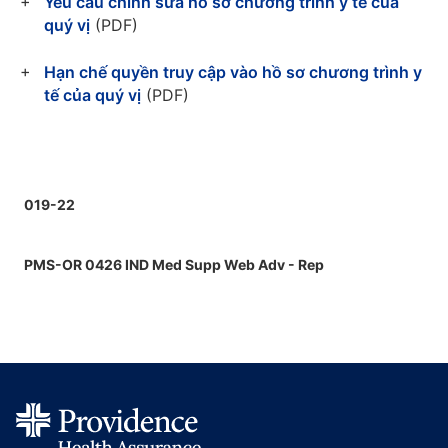
Yêu cầu chỉnh sửa hồ sơ chương trình y tế của
quý vị
(PDF)
Hạn chế quyền truy cập vào hồ sơ chương trình y
tế của quý vị
(PDF)
019-22
PMS-OR 0426 IND Med Supp Web Adv - Rep