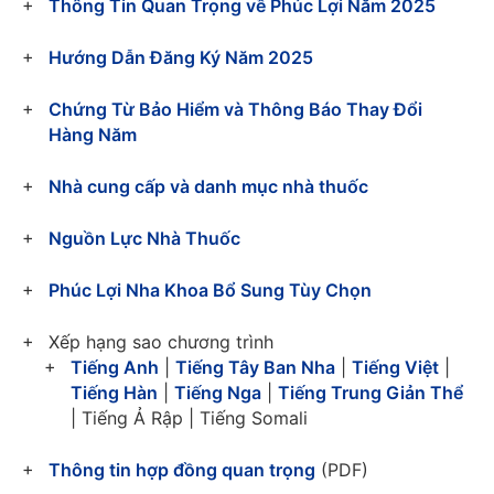
Thông Tin Quan Trọng về Phúc Lợi Năm 2025
Hướng Dẫn Đăng Ký Năm 2025
Chứng Từ Bảo Hiểm và Thông Báo Thay Đổi
Hàng Năm
Nhà cung cấp và danh mục nhà thuốc
Nguồn Lực Nhà Thuốc
Phúc Lợi Nha Khoa Bổ Sung Tùy Chọn
Xếp hạng sao chương trình
Tiếng Anh
|
Tiếng Tây Ban Nha
|
Tiếng Việt
|
Tiếng Hàn
|
Tiếng Nga
|
Tiếng Trung Giản Thể
| Tiếng Ả Rập | Tiếng Somali
Thông tin hợp đồng quan trọng
(PDF)