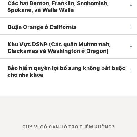
Các hạt Benton, Franklin, Snohomish,
Spokane, và Walla Walla
Quận Orange ở California
Khu Vực DSNP (Các quận Multnomah,
Clackamas và Washington ở Oregon)
Bảo hiểm quyền lợi bổ sung không bắt buộc
cho nha khoa
QUÝ VỊ CÓ CẦN HỖ TRỢ THÊM KHÔNG?