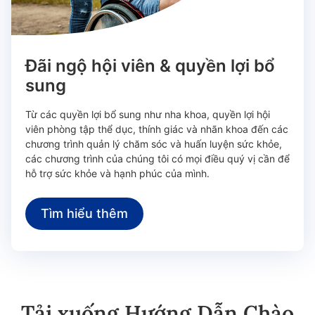
Đãi ngộ hội viên & quyền lợi bổ
sung
Từ các quyền lợi bổ sung như nha khoa, quyền lợi hội
viên phòng tập thể dục, thính giác và nhãn khoa đến các
chương trình quản lý chăm sóc và huấn luyện sức khỏe,
các chương trình của chúng tôi có mọi điều quý vị cần để
hỗ trợ sức khỏe và hạnh phúc của mình.
Tìm hiểu thêm
Tải xuống Hướng Dẫn Chào