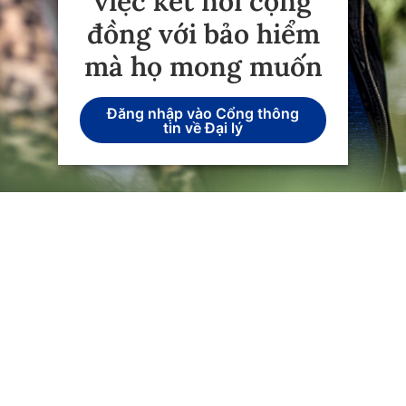
việc kết nối cộng
đồng với bảo hiểm
mà họ mong muốn
Đăng nhập vào Cổng thông
tin về Đại lý