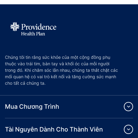
Chúng tôi tin rằng sức khỏe của một cộng đồng phụ
thuộc vào trái tim, bàn tay và khối óc của mỗi người
trong đó. Khi chăm sóc lẫn nhau, chúng ta thắt chặt các
mối quan hệ có vai trò kết nối và tăng cường sức mạnh
cho tất cả chúng ta.
Mua Chương Trình
Tài Nguyên Dành Cho Thành Viên