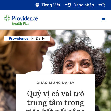
Tiếng Việt
Đăng nhập
Providence
Current:
Đại lý
CHÀO MỪNG ĐẠI LÝ
Quý vị có vai trò
trung tâm trong