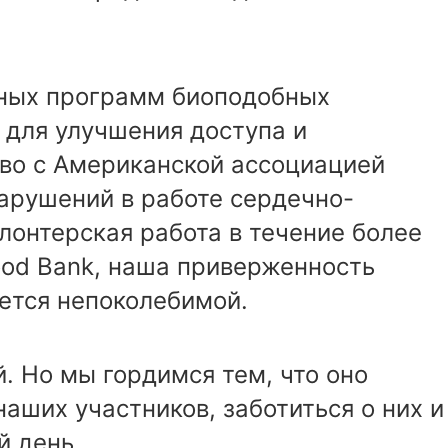
нных программ биоподобных
 для улучшения доступа и
тво с Американской ассоциацией
арушений в работе сердечно-
лонтерская работа в течение более
ood Bank, наша приверженность
ется непоколебимой.
. Но мы гордимся тем, что оно
наших участников, заботиться о них и
й день.