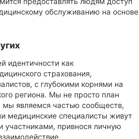
ремится предоставлять людям доступ
дицинскому обслуживанию на основе
ругих
ей идентичности как
дицинского страхования,
алистов, с глубокими корнями на
ого региона. Мы не просто план
, мы являемся частью сообществ,
ши медицинские специалисты живут
и участниками, привнося личную
взаимодействие.