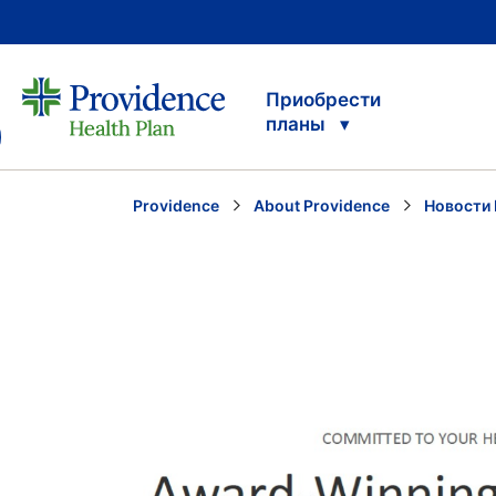
Приобрести
планы
Providence
About Providence
Новости 