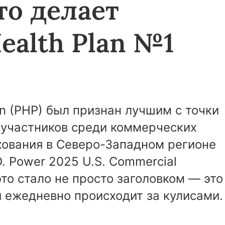
Что делает
ealth Plan №1
an (PHP) был признан лучшим с точки
 участников среди коммерческих
хования в Северо-Западном регионе
. Power 2025 U.S. Commercial
это стало не просто заголовком — это
 ежедневно происходит за кулисами.