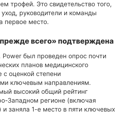
ем трофей. Это свидетельство того,
 уход, руководители и команды
а первое место.
 прежде всего» подтверждена
. Power был проведен опрос почти
ческих планов медицинского
е с оценкой степени
ьми ключевым направлениям.
мый высокий общий рейтинг
ро-Западном регионе (включая
 и заняла 1-е место в пяти ключевых