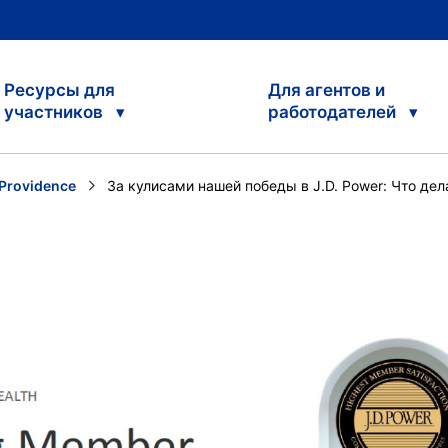
Ресурсы для
Для агентов и
участников
работодателей
Providence
Current:
За кулисами нашей победы в J.D. Power: Что дела