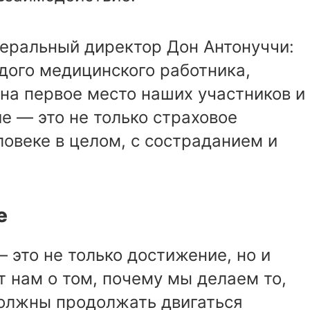
неральный директор Дон Антонуччи:
дого медицинского работника,
на первое место наших участников и
е — это не только страховое
ловеке в целом, с состраданием и
ие
 это не только достижение, но и
 нам о том, почему мы делаем то,
должны продолжать двигаться