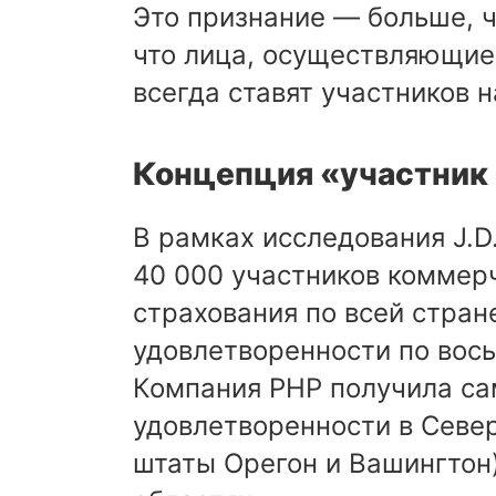
Это признание — больше, ч
что лица, осуществляющие
всегда ставят участников н
Концепция «участник
В рамках исследования J.D
40 000 участников коммер
страхования по всей стран
удовлетворенности по вос
Компания PHP получила са
удовлетворенности в Севе
штаты Орегон и Вашингтон)