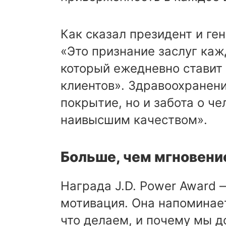
Как сказал президент и ге
«Это признание заслуг каж
который ежедневно ставит 
клиентов». Здравоохранени
покрытие, но и забота о че
наивысшим качеством».
Больше, чем мгновен
Награда J.D. Power Award —
мотивация. Она напоминает
что делаем, и почему мы 