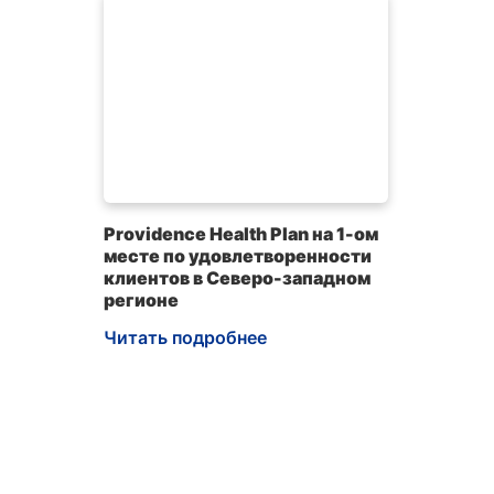
Providence Health Plan на 1-ом
месте по удовлетворенности
клиентов в Северо-западном
регионе
Читать подробнее