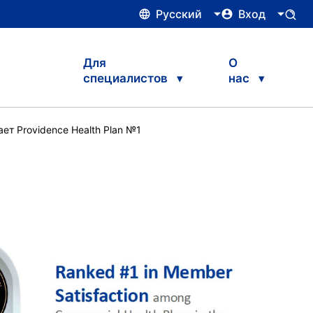
Русский
Вход
Для
О
специалистов
нас
ет Providence Health Plan №1