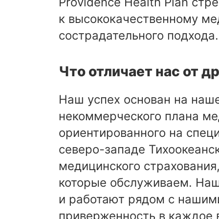
Providence Health Plan ст
к высококачественному ме
сострадательного подхода.
Что отличает нас от д
Наш успех основан на наш
некоммерческого плана ме
ориентированного на специ
северо-западе Тихоокеанск
медицинского страхования
которые обслуживаем. На
и работают рядом с нашим
приверженность в каждое 