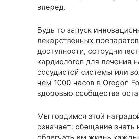
вперед.
Будь то запуск инновацио
лекарственных препаратов
доступности, сотрудничес
кардиологов для лечения н
сосудистой системы или во
чем 1000 часов в Oregon F
здоровью сообщества оста
Мы гордимся этой наградой
означает: обещание знать 
облегчать им жизнь кажды