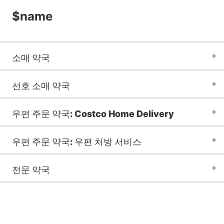
$name
소매 약국
선호 소매 약국
우편 주문 약국: Costco Home Delivery
우편 주문 약국: 우편 처방 서비스
전문 약국