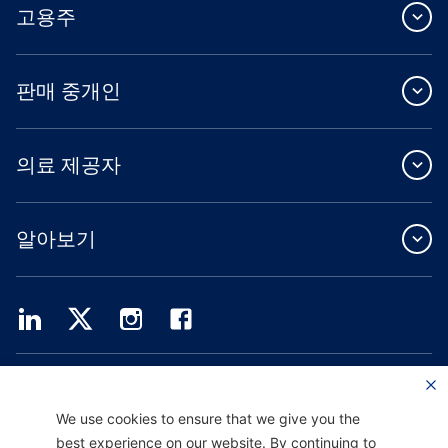
고용주
판매 중개인
의료 제공자
알아보기
Providence Health Plan은 상업 규모의 단체 보험, 개인 건강 보험 및 ASO 서비스를
제공합니다.
Providence Health Assurance는 Medicare 및 Oregon Health Plan 계약을 체결한
We use cookies to ensure that we give you the
HMO, HMO-POS 및 HMO SNP입니다. Providence Health Assurance에 가입하는 것
best experience on our website. By continuing to