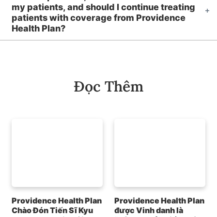
my patients, and should I continue treating
patients with coverage from Providence
Health Plan?
Đọc Thêm
Providence Health Plan
Providence Health Plan
Chào Đón Tiến Sĩ Kyu
được Vinh danh là