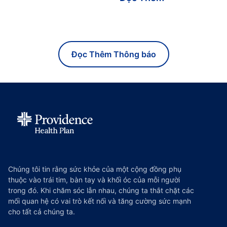
Đọc Thêm Thông báo
Chúng tôi tin rằng sức khỏe của một cộng đồng phụ
thuộc vào trái tim, bàn tay và khối óc của mỗi người
trong đó. Khi chăm sóc lẫn nhau, chúng ta thắt chặt các
mối quan hệ có vai trò kết nối và tăng cường sức mạnh
cho tất cả chúng ta.