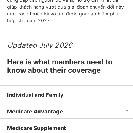
cung cấp các nguồn lực và sự hỗ trợ cần thiết để
giúp khách hàng vượt qua giai đoạn chuyển đổi này
một cách thuận lợi và tìm được gói bảo hiểm phù
hợp cho năm 2027.
Updated July 2026
Here is what members need to
know about their coverage
Individual and Family
Medicare Advantage
Medicare Supplement