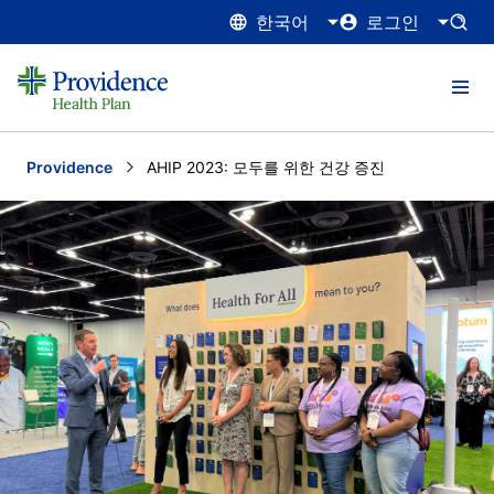
한국어
로그인
Providence
Current:
AHIP 2023: 모두를 위한 건강 증진