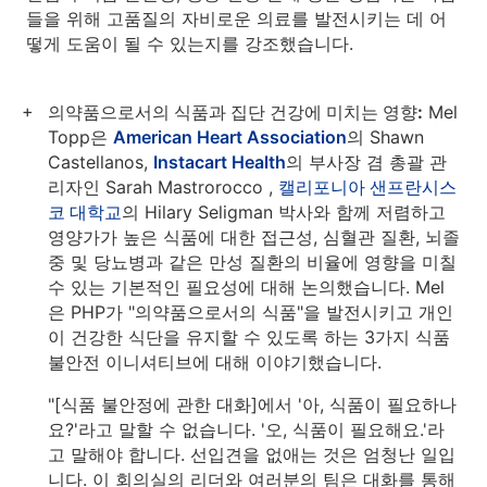
들을 위해 고품질의 자비로운 의료를 발전시키는 데 어
떻게 도움이 될 수 있는지를 강조했습니다.
의약품으로서의 식품과 집단 건강에 미치는 영향:
Mel
Topp은
American Heart Association
의 Shawn
Castellanos,
Instacart Health
의 부사장 겸 총괄 관
리자인 Sarah Mastrorocco ,
캘리포니아 샌프란시스
코 대학교
의 Hilary Seligman 박사와 함께 저렴하고
영양가가 높은 식품에 대한 접근성, 심혈관 질환, 뇌졸
중 및 당뇨병과 같은 만성 질환의 비율에 영향을 미칠
수 있는 기본적인 필요성에 대해 논의했습니다. Mel
은 PHP가 "의약품으로서의 식품"을 발전시키고 개인
이 건강한 식단을 유지할 수 있도록 하는 3가지 식품
불안전 이니셔티브에 대해 이야기했습니다.
"[식품 불안정에 관한 대화]에서 '아, 식품이 필요하나
요?'라고 말할 수 없습니다. '오, 식품이 필요해요.'라
고 말해야 합니다. 선입견을 없애는 것은 엄청난 일입
니다. 이 회의실의 리더와 여러분의 팀은 대화를 통해