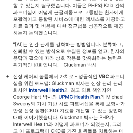
할 수 있는지 탐구했습니다. 이들은 PHP와 Kaia 간의
파트너십이 어떻게 근골격통으로 고통받는 환자에게
포괄적이고 통합된 서비스에 대한 액세스를 제공하고
치료 결과 및 비용에 대한 접근법을 성공적으로 제공
하는지 논의했습니다.
"[AI]는 인간 관계를 강화하는 방법입니다. 분류하고,
신뢰할 수 있는 방식으로 수집된 정보를 얻고, 환자의
응답과 필요에 따라 상호 작용을 맞춤화하는 능력은
획기적인 변화입니다. - Gluckman 박사
신장 케어의 볼륨에서 가치로 - 성공적인 VBC 파트너
십을 위한 로드맵:
Gluckman 박사는 신장 관리 관리
회사인
Interwell Health
의 최고 의료 책임자인
George Hart 박사와
UPMC Health Plan
의 Michael
Sweeny와 가치 기반 치료 파트너십을 통해 보험사가
만성 신장 질환(CKD) 치료를 개선할 수 있는 방법에
대해 이야기했습니다. Gluckman 박사는 PHP가
Interwell Health와 어떻게 파트너가 되었는지, 그리
고 이 프로그램이 CKD를 가진 회원들을 치료하는 데