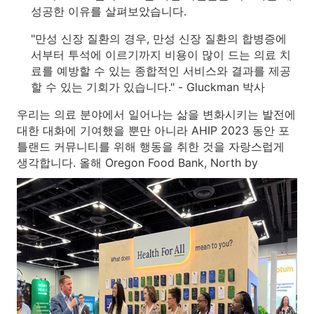
성공한 이유를 살펴보았습니다.
"만성 신장 질환의 경우, 만성 신장 질환의 합병증에
서부터 투석에 이르기까지 비용이 많이 드는 의료 치
료를 예방할 수 있는 종합적인 서비스와 결과를 제공
할 수 있는 기회가 있습니다." - Gluckman 박사
우리는 의료 분야에서 일어나는 삶을 변화시키는 발전에
대한 대화에 기여했을 뿐만 아니라 AHIP 2023 동안 포
틀랜드 커뮤니티를 위해 행동을 취한 것을 자랑스럽게
생각합니다.
올해 Oregon Food Bank, North by