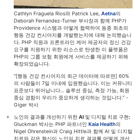
Cathlyn Fraguela Rios와 Patrick Lee,
Aetna
의
Deborah Fernandez-Turner 부사장과 함께 PHP가
Providence 시스템과 어떻게 협력하여 동종 최초의
행동 건강 컨시어지를 개발했는지에 대해 논의했습니
다. PHP 직원과 프론트라인 케어 제공자의 정신 건강
요구를 지원하기 위한 리소스로 탄생한 이 플랫폼은
PHP의 그룹 보험 회원에게 서비스를 제공하기 위해
확장되었습니다.
"[행동 건강 컨시어지의 최근 데이터에 따르면] 60%
의 사람들이 7일 이내에 입원했습니다. 이는 커뮤니티
표준보다 뛰어납니다... 솔루션 중심, 측정 가능, 회원
중심 경험이 우리가 중요하게 생각하는 것입니다." -
Giger 박사
노인의 결과를 개선하기 위한 AI 및 디지털 치료 구현:
Gluckman 박사는 PHP 파트너인
Kaia Health
의
Nigel Ohrenstein과 Craig Hittle과 함께 AI 및 디지털
치료와 같은 혁신이 노인의 치료 결과를 어떻게 개선