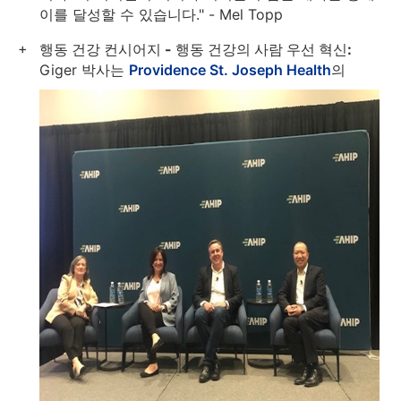
이를 달성할 수 있습니다." - Mel Topp
행동 건강 컨시어지 - 행동 건강의 사람 우선 혁신:
Giger 박사는
Providence St. Joseph Health
의