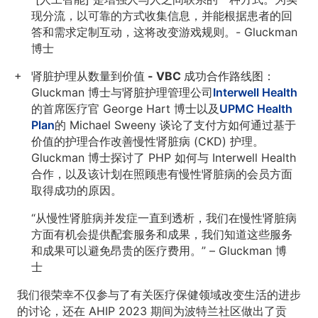
现分流，以可靠的方式收集信息，并能根据患者的回
答和需求定制互动，这将改变游戏规则。- Gluckman
博士
肾脏护理从数量到价值 - VBC 成功合作路线图：
Gluckman 博士与肾脏护理管理公司
Interwell Health
的首席医疗官 George Hart 博士以及
UPMC Health
Plan
的 Michael Sweeny 谈论了支付方如何通过基于
价值的护理合作改善慢性肾脏病 (CKD) 护理。
Gluckman 博士探讨了 PHP 如何与 Interwell Health
合作，以及该计划在照顾患有慢性肾脏病的会员方面
取得成功的原因。
“从慢性肾脏病并发症一直到透析，我们在慢性肾脏病
方面有机会提供配套服务和成果，我们知道这些服务
和成果可以避免昂贵的医疗费用。” – Gluckman 博
士
我们很荣幸不仅参与了有关医疗保健领域改变生活的进步
的讨论，还在 AHIP 2023 期间为波特兰社区做出了贡