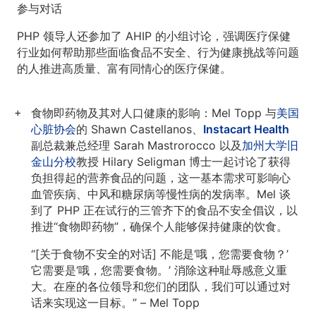
参与对话
PHP 领导人还参加了 AHIP 的小组讨论，强调医疗保健
行业如何帮助那些面临食品不安全、行为健康挑战等问题
的人推进高质量、富有同情心的医疗保健。
食物即药物及其对人口健康的影响：
Mel Topp 与
美国
心脏协会
的 Shawn Castellanos、
Instacart Health
副总裁兼总经理 Sarah Mastrorocco 以及
加州大学旧
金山分校
教授 Hilary Seligman 博士一起讨论了获得
负担得起的营养食品的问题，这一基本需求可影响心
血管疾病、中风和糖尿病等慢性病的发病率。Mel 谈
到了 PHP 正在试行的三管齐下的食品不安全倡议，以
推进“食物即药物”，确保个人能够保持健康的饮食。
“[关于食物不安全的对话] 不能是‘哦，您需要食物？’
它需要是‘哦，您需要食物。’ 消除这种耻辱感意义重
大。在座的各位领导和您们的团队，我们可以通过对
话来实现这一目标。” – Mel Topp