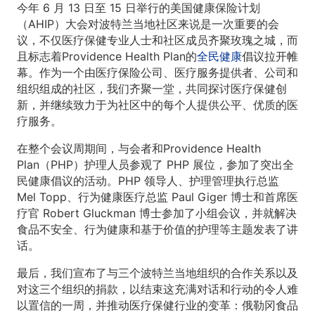
今年 6 月 13 日至 15 日举行的美国健康保险计划
（AHIP）大会对波特兰当地社区来说是一次重要的会
议，不仅医疗保健专业人士和社区成员齐聚玫瑰之城，而
且标志着Providence Health Plan的
全民健康
倡议拉开帷
幕。作为一个由医疗保险公司、医疗服务提供者、公司和
组织组成的社区，我们齐聚一堂，共同探讨医疗保健创
新，并继续致力于为社区中的每个人提供公平、优质的医
疗服务。
在整个会议周期间，与会者和Providence Health
Plan（PHP）护理人员参观了 PHP 展位，参加了突出全
民健康倡议的活动。PHP 领导人、护理管理执行总监
Mel Topp、行为健康医疗总监 Paul Giger 博士和首席医
疗官 Robert Gluckman 博士参加了小组会议，并就解决
食品不安全、行为健康和基于价值的护理等主题发表了讲
话。
最后，我们宣布了与三个波特兰当地组织的合作关系以及
对这三个组织的捐款，以结束这充满对话和行动的令人难
以置信的一周，并推动医疗保健行业的变革：俄勒冈食品