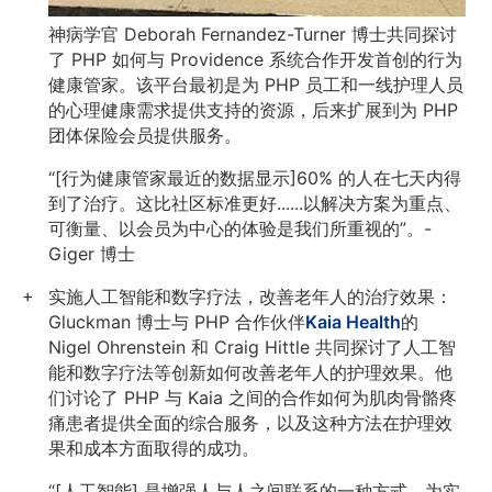
神病学官 Deborah Fernandez-Turner 博士共同探讨
了 PHP 如何与 Providence 系统合作开发首创的行为
健康管家。该平台最初是为 PHP 员工和一线护理人员
的心理健康需求提供支持的资源，后来扩展到为 PHP
团体保险会员提供服务。
“[行为健康管家最近的数据显示]60% 的人在七天内得
到了治疗。这比社区标准更好......以解决方案为重点、
可衡量、以会员为中心的体验是我们所重视的”。-
Giger 博士
实施人工智能和数字疗法，改善老年人的治疗效果：
Gluckman 博士与 PHP 合作伙伴
Kaia Health
的
Nigel Ohrenstein 和 Craig Hittle 共同探讨了人工智
能和数字疗法等创新如何改善老年人的护理效果。他
们讨论了 PHP 与 Kaia 之间的合作如何为肌肉骨骼疼
痛患者提供全面的综合服务，以及这种方法在护理效
果和成本方面取得的成功。
“[人工智能] 是增强人与人之间联系的一种方式。为实