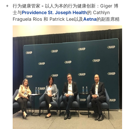
行为健康管家 - 以人为本的行为健康创新：
Giger 博
士与
Providence St. Joseph Health
的 Cathlyn
Fraguela Rios 和 Patrick Lee
以及
Aetna
的副首席精