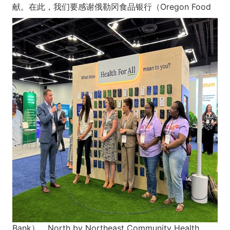
献。
在此，我们要感谢俄勒冈食品银行（Oregon Food
Bank）、North by Northeast Community Health