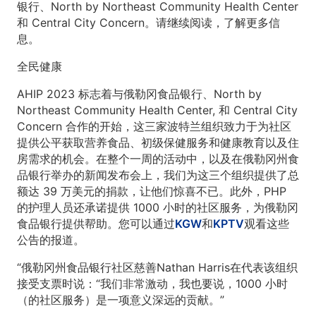
银行、North by Northeast Community Health Center
和 Central City Concern。请继续阅读，了解更多信
息。
全民健康
AHIP 2023 标志着与俄勒冈食品银行、North by
Northeast Community Health Center, 和 Central City
Concern 合作的开始，这三家波特兰组织致力于为社区
提供公平获取营养食品、初级保健服务和健康教育以及住
房需求的机会。在整个一周的活动中，以及在俄勒冈州食
品银行举办的新闻发布会上，我们为这三个组织提供了总
额达 39 万美元的捐款，让他们惊喜不已。此外，PHP
的护理人员还承诺提供 1000 小时的社区服务，为俄勒冈
食品银行提供帮助。您可以通过
KGW
和
KPTV
观看这些
公告的报道。
“俄勒冈州食品银行社区慈善Nathan Harris在代表该组织
接受支票时说：“我们非常激动，我也要说，1000 小时
（的社区服务）是一项意义深远的贡献。”