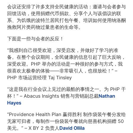
会议还安排了许多支持全民健康的活动：邀请与会者参与
回馈活动，使用捐赠代币捐款、分享个人与该倡议的联
系、为饥饿的波特兰居民打包午餐、培训如何使用纳洛酮
挽救阿片类药物过量患者的生命等。
下面是一些与会者的反应！
“我感到自己很受欢迎，深受启发，并做好了学习的准
备。在整个会议期间，全民健康的信息引起了巨大反响，
深受欢迎。PHP 举办的活动是一种很好的参与方式，我
很喜欢太极拳的体验——非常吸引人，也很放松！” –
PHP 市场运营经理 Taj Tinsley
“这是我在行业会议上见过的最酷的事情之一。为 PHP 干
杯！” – Abacus Insights 销售与营销副总裁
Nathan
Hayes
“Providence Health Plan 赢得胜利 制作袋装午餐分发给
无家可归者，每制作一份袋装午餐就向慈善机构捐赠 50
美元。” – X BY 2 负责人
David Ollila