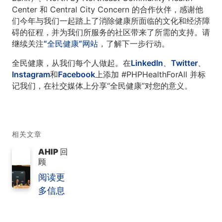
Center 和 Central City Concern 的合作伙伴，感谢他
们今年与我们一起踏上了消除健康所面临的文化和经济障
碍的征程，并为我们所服务的社区带来了所需的支持。请
继续关注
“全民健康”网站
，了解下一步行动。
全民健康，从我们每个人做起。
在
LinkedIn
、
Twitter
、
Instagram
和
Facebook
上添加 #PHPHealthForAll 并标
记我们，在社交媒体上分享“全民健康”对您的意义。
相关文章
AHIP 回
顾
阅读更
多信息