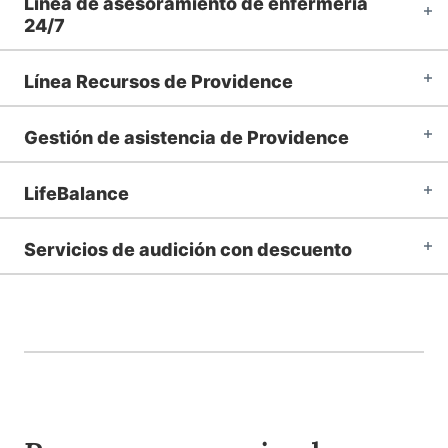
Línea de asesoramiento de enfermería
24/7
Línea Recursos de Providence
Gestión de asistencia de Providence
LifeBalance
Servicios de audición con descuento