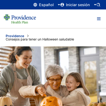
Español
Iniciar sesión
Providence
Current:
Consejos para tener un Halloween saludable