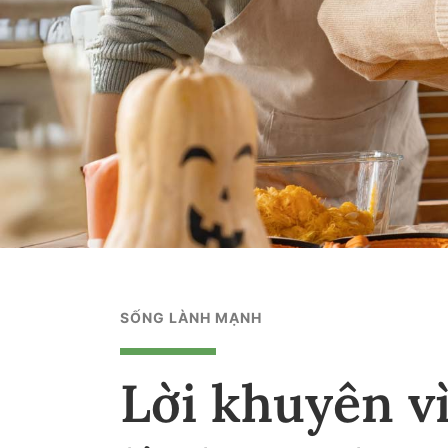
SỐNG LÀNH MẠNH
Lời khuyên v