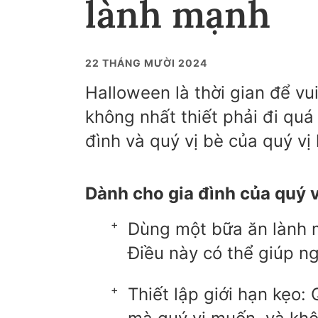
lành mạnh
22 THÁNG MƯỜI 2024
Halloween là thời gian để vu
không nhất thiết phải đi quá 
đình và quý vị bè của quý v
Dành cho gia đình của quý v
Dùng một bữa ăn lành m
Điều này có thể giúp n
Thiết lập giới hạn kẹo: