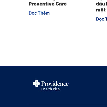
Preventive Care
dấu 
một
Đọc Thêm
Đọc 