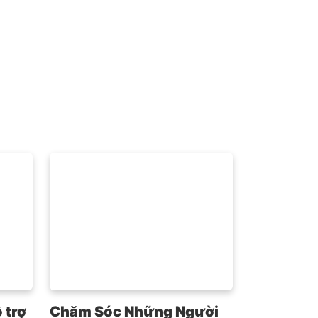
 trợ
Chăm Sóc Những Người