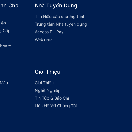
ành Cho
Nhà Tuyển Dụng
Tìm Hiểu các chương trình
iên
Trung tâm Nhà tuyển dụng
g Cấp
Access Bill Pay
Webinars
hboard
Giới Thiệu
 Mẫu
Giới Thiệu
Nghề Nghiệp
Tin Tức & Báo Chí
Liên Hệ Với Chúng Tôi