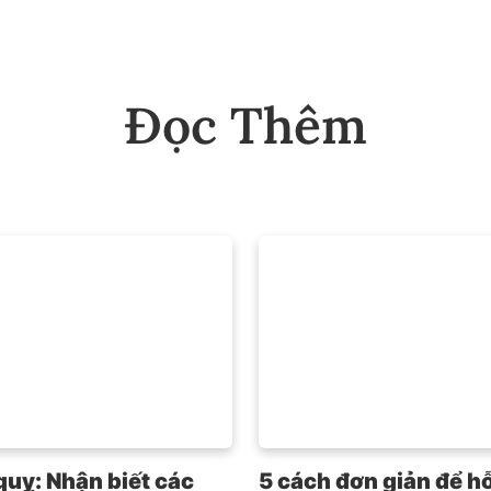
Đọc Thêm
quỵ: Nhận biết các
5 cách đơn giản để hỗ