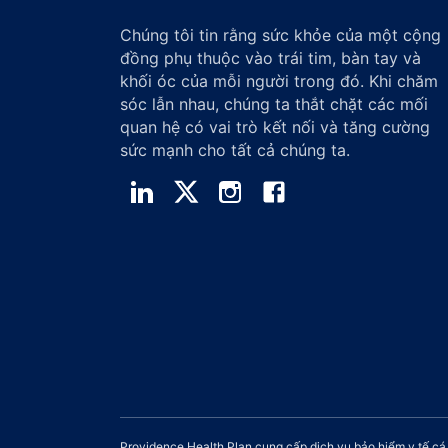
Chúng tôi tin rằng sức khỏe của một cộng
đồng phụ thuộc vào trái tim, bàn tay và
khối óc của mỗi người trong đó. Khi chăm
sóc lẫn nhau, chúng ta thắt chặt các mối
quan hệ có vai trò kết nối và tăng cường
sức mạnh cho tất cả chúng ta.
Providence Health Plan cung cấp dịch vụ bảo hiểm y tế c