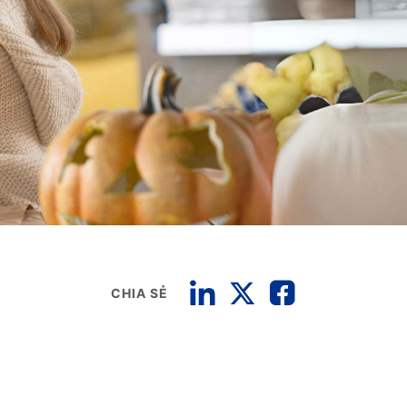
CHIA SẺ