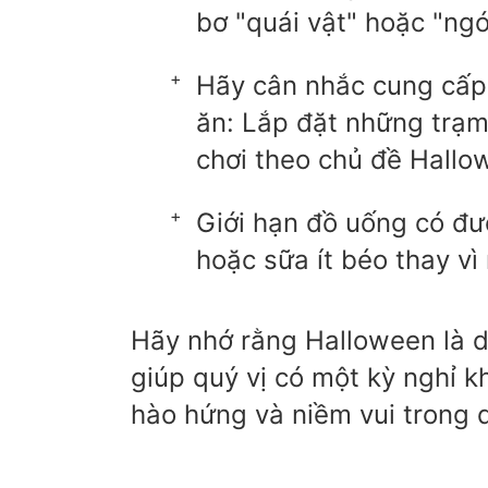
bơ "quái vật" hoặc "ngó
Hãy cân nhắc cung cấp
ăn: Lắp đặt những trạm
chơi theo chủ đề Hallo
Giới hạn đồ uống có đ
hoặc sữa ít béo thay vì
Hãy nhớ rằng Halloween là d
giúp quý vị có một kỳ nghỉ 
hào hứng và niềm vui trong d