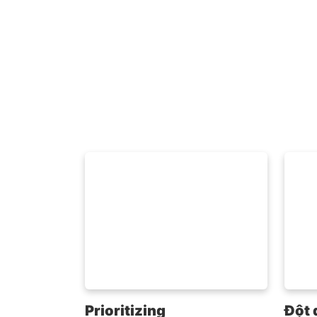
Prioritizing
Đột 