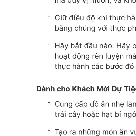
mà quý vị muốn, và khô
Giữ điều độ khi thực h
bằng chúng với thực p
Hãy bắt đầu nào: Hãy b
hoạt động rèn luyện mà
thực hành các bước đó 
Dành cho Khách Mời Dự Tiệ
Cung cấp đồ ăn nhẹ làn
trái cây hoặc hạt bí ngô
Tạo ra những món ăn vu