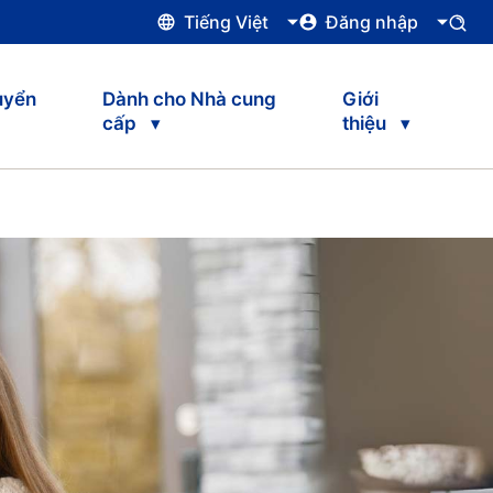
Tiếng Việt
Đăng nhập
uyển
Dành cho Nhà cung
Giới
cấp
thiệu