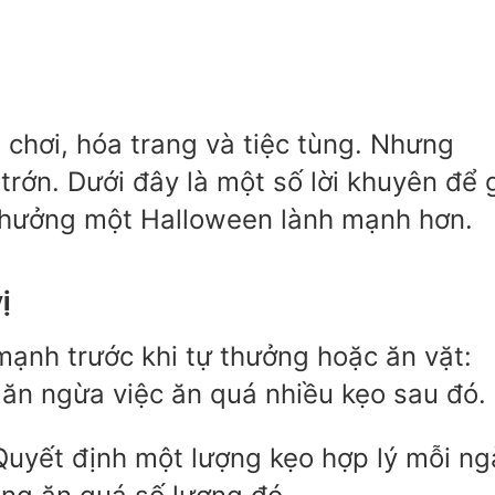
i chơi, hóa trang và tiệc tùng. Nhưng
trớn. Dưới đây là một số lời khuyên để 
ị hưởng một Halloween lành mạnh hơn.
ị
ạnh trước khi tự thưởng hoặc ăn vặt:
găn ngừa việc ăn quá nhiều kẹo sau đó.
 Quyết định một lượng kẹo hợp lý mỗi ng