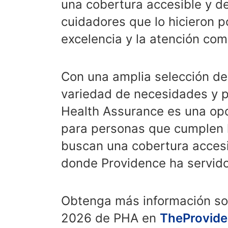
una cobertura accesible y de
cuidadores que lo hicieron p
excelencia y la atención com
Con una amplia selección de
variedad de necesidades y p
Health Assurance es una op
para personas que cumplen l
buscan una cobertura accesi
donde Providence ha servid
Obtenga más información so
2026 de PHA en
TheProvid