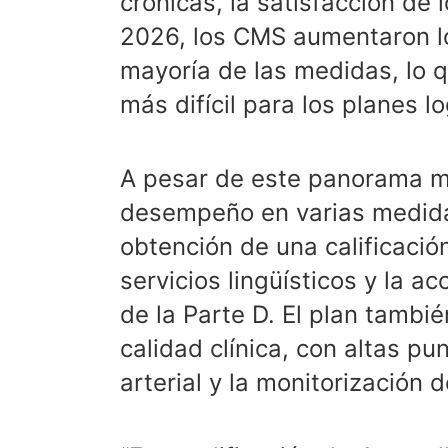
crónicas, la satisfacción de 
2026, los CMS aumentaron l
mayoría de las medidas, lo
más difícil para los planes l
A pesar de este panorama m
desempeño en varias medidas
obtención de una calificación
servicios lingüísticos y la a
de la Parte D. El plan tamb
calidad clínica, con altas pu
arterial y la monitorización d