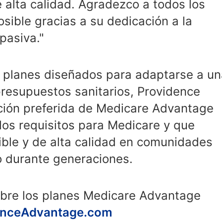
 alta calidad. Agradezco a todos los
osible gracias a su dedicación a la
pasiva."
 planes diseñados para adaptarse a un
resupuestos sanitarios, Providence
ción preferida de Medicare Advantage
os requisitos para Medicare y que
ble y de alta calidad en comunidades
o durante generaciones.
bre los planes Medicare Advantage
enceAdvantage.com