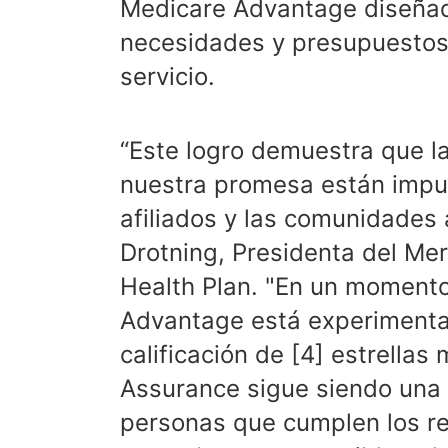
Medicare Advantage diseñad
necesidades y presupuestos 
servicio.
“Este logro demuestra que la
nuestra promesa están impul
afiliados y las comunidades 
Drotning, Presidenta del M
Health Plan. "En un moment
Advantage está experimenta
calificación de [4] estrella
Assurance sigue siendo una 
personas que cumplen los re