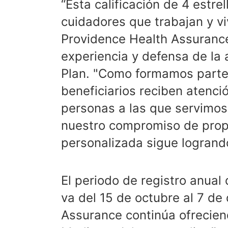
“Esta calificación de 4 estrel
cuidadores que trabajan y v
Providence Health Assurance”
experiencia y defensa de la 
Plan. "Como formamos parte
beneficiarios reciben atenc
personas a las que servimos
nuestro compromiso de propo
personalizada sigue logrando
El periodo de registro anual
va del 15 de octubre al 7 d
Assurance continúa ofrecie