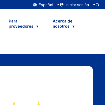
Español
Iniciar sesión
Para
Acerca de
proveedores
nosotros