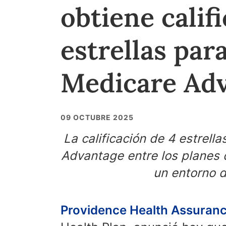
obtiene calif
estrellas par
Medicare Ad
09 OCTUBRE 2025
La calificación de 4 estrell
Advantage entre los planes 
un entorno d
Providence Health Assuran