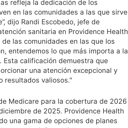
las refleja la dedicación de los
iven en las comunidades a las que sirve
, dijo Randi Escobedo, jefe de
atención sanitaria en Providence Health
 de las comunidades en las que los
ión, entendemos lo que más importa a l
. Esta calificación demuestra que
rcionar una atención excepcional y
 resultados valiosos."
 de Medicare para la cobertura de 2026
e diciembre de 2025. Providence Health
ndo una gama de opciones de planes