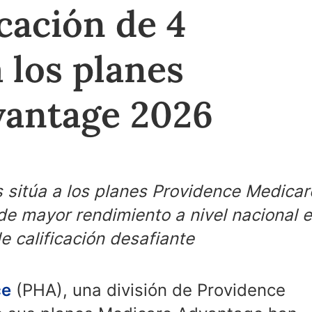
icación de 4
a los planes
vantage 2026
as sitúa a los planes Providence Medicar
de mayor rendimiento a nivel nacional 
e calificación desafiante
ce
(PHA), una división de Providence