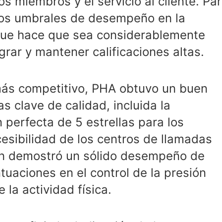
los miembros y el servicio al cliente. Pa
os umbrales de desempeño en la
 que hace que sea considerablemente
ograr y mantener calificaciones altas.
ás competitivo, PHA obtuvo un buen
 clave de calidad, incluida la
 perfecta de 5 estrellas para los
ccesibilidad de los centros de llamadas
ién demostró un sólido desempeño de
ntuaciones en el control de la presión
e la actividad física.