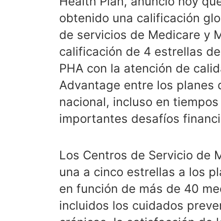
Health Plan, anunció hoy q
obtenido una calificación glo
de servicios de Medicare y 
calificación de 4 estrellas 
PHA con la atención de cali
Advantage entre los planes d
nacional, incluso en tiempos
importantes desafíos financi
Los Centros de Servicio de 
una a cinco estrellas a los
en función de más de 40 med
incluidos los cuidados preve