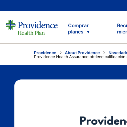
Comprar
Rec
planes
mie
Providence
About Providence
Novedade
Current:
Providence Health Assurance obtiene calificación