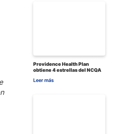
Providence Health Plan
obtiene 4 estrellas del NCQA
Leer más
e
en