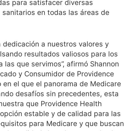
as para satisfacer diversas
sanitarios en todas las áreas de
 dedicación a nuestros valores y
sando resultados valiosos para los
a las que servimos”, afirmó Shannon
ercado y Consumidor de Providence
o en el que el panorama de Medicare
ndo desafíos sin precedentes, esta
s muestra que Providence Health
opción estable y de calidad para las
quisitos para Medicare y que buscan