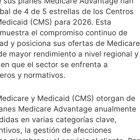
ue sus planes Medicare Advantage han
bal de 4 de 5 estrellas de los Centros
Medicaid (CMS) para 2026. Esta
demuestra el compromiso continuo de
dad y posiciona sus ofertas de Medicare
e mayor rendimiento a nivel regional y
 en que el sector se enfrenta a
eros y normativos.
Medicare y Medicaid (CMS) otorgan de
 planes Medicare Advantage anualmente
idas en varias categorías clave,
ntivos, la gestión de afecciones