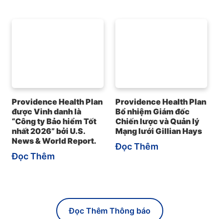
Providence Health Plan
Providence Health Plan
được Vinh danh là
Bổ nhiệm Giám đốc
“Công ty Bảo hiểm Tốt
Chiến lược và Quản lý
nhất 2026” bởi U.S.
Mạng lưới Gillian Hays
News & World Report.
Đọc Thêm
Đọc Thêm
Đọc Thêm Thông báo