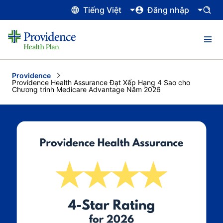
Tiếng Việt
Đăng nhập
Providence
Current:
Providence Health Assurance Đạt Xếp Hạng 4 Sao cho
Chương trình Medicare Advantage Năm 2026