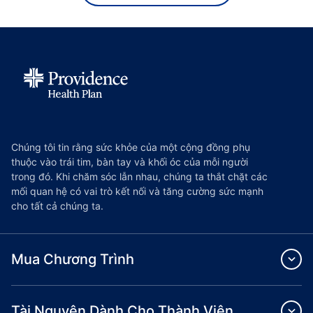
Chúng tôi tin rằng sức khỏe của một cộng đồng phụ
thuộc vào trái tim, bàn tay và khối óc của mỗi người
trong đó. Khi chăm sóc lẫn nhau, chúng ta thắt chặt các
mối quan hệ có vai trò kết nối và tăng cường sức mạnh
cho tất cả chúng ta.
Mua Chương Trình
Tài Nguyên Dành Cho Thành Viên