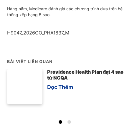
Hàng năm, Medicare đánh giá các chương trình dựa trên hệ
thống xếp hạng 5 sao.
H9047_2026CO_PHA1837_M
BÀI VIẾT LIÊN QUAN
Providence Health Plan đạt 4 sao
từ NCQA
Đọc Thêm