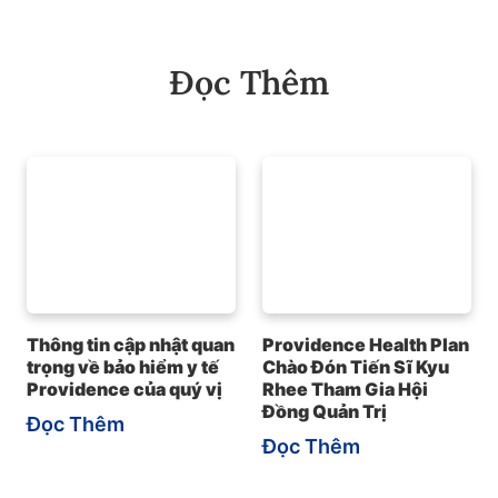
Đọc Thêm
Thông tin cập nhật quan
Providence Health Plan
trọng về bảo hiểm y tế
Chào Đón Tiến Sĩ Kyu
Providence của quý vị
Rhee Tham Gia Hội
Đồng Quản Trị
Đọc Thêm
Đọc Thêm