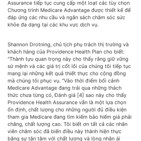
Assurance tiếp tục cung cấp một loạt các tùy chọn
Chương trình Medicare Advantage được thiết kế để
đáp ứng các nhu cầu và ngân sách chăm sóc sức
khỏe đa dạng tại các khu vực dịch vụ.
Shannon Drotning, chủ tịch phụ trách thị trường và
khách hàng của Providence Health Plan cho biết:
"Thành tựu quan trọng này cho thấy rằng giữ vững
sứ mệnh và các giá trị cốt lõi của chúng tôi tiếp tục
mang lại những kết quả thiết thực cho cộng đồng
mà chúng tôi phục vụ. "Vào thời điểm bối cảnh
Medicare Advantage đang trải qua những thách
thức chưa từng có, Đánh giá [4] sao này cho thấy
Providence Health Assurance vẫn là một lựa chọn
ổn định, chất lượng cho những người đủ điều kiện
tham gia Medicare đang tìm kiếm bảo hiểm giá phải
chăng, chất lượng cao. Tôi biết ơn tất cả các nhân
viên chăm sóc đã biến điều này thành hiện thực
bằng sự tận tâm với chất lượng và lòng nhân ái