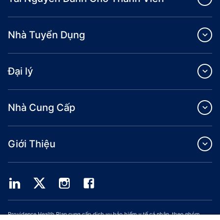
Nhà Tuyển Dụng
Đại lý
Nhà Cung Cấp
Giới Thiệu
Providence Health Plan cung cấp dịch vụ bảo hiểm y tế cá nhân, theo nhóm