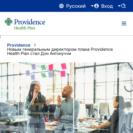
Русский
Вход
Providence
Current:
Новым генеральным директором плана Providence
Health Plan стал Дон Антонуччи