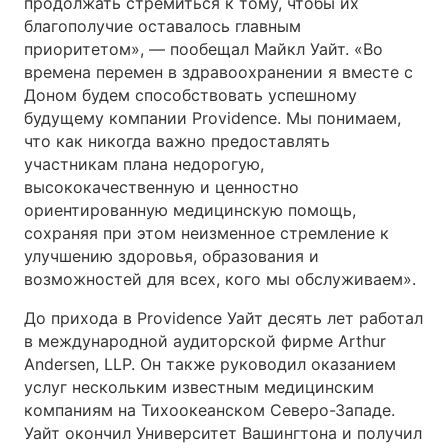
продолжать стремиться к тому, чтобы их
благополучие оставалось главным
приоритетом», — пообещал Майкл Уайт. «Во
времена перемен в здравоохранении я вместе с
Доном будем способствовать успешному
будущему компании Providence. Мы понимаем,
что как никогда важно предоставлять
участникам плана недорогую,
высококачественную и ценностно
ориентированную медицинскую помощь,
сохраняя при этом неизменное стремление к
улучшению здоровья, образования и
возможностей для всех, кого мы обслуживаем».
До прихода в Providence Уайт десять лет работал
в международной аудиторской фирме Arthur
Andersen, LLP. Он также руководил оказанием
услуг нескольким известным медицинским
компаниям на Тихоокеанском Северо-Западе.
Уайт окончил Университет Вашингтона и получил