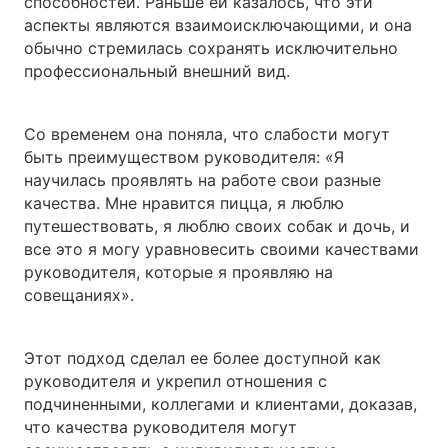
способностей. Раньше ей казалось, что эти
аспекты являются взаимоисключающими, и она
обычно стремилась сохранять исключительно
профессиональный внешний вид.
Со временем она поняла, что слабости могут
быть преимуществом руководителя: «Я
научилась проявлять на работе свои разные
качества. Мне нравится пицца, я люблю
путешествовать, я люблю своих собак и дочь, и
все это я могу уравновесить своими качествами
руководителя, которые я проявляю на
совещаниях».
Этот подход сделал ее более доступной как
руководителя и укрепил отношения с
подчиненными, коллегами и клиентами, доказав,
что качества руководителя могут