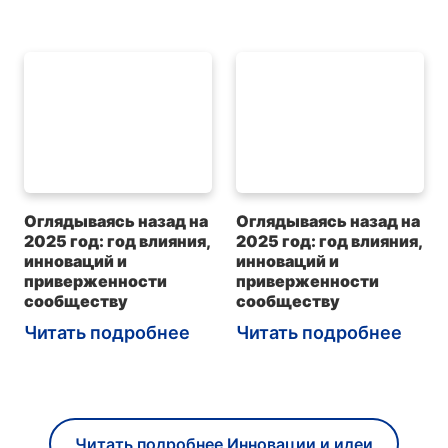
Оглядываясь назад на
Оглядываясь назад на
2025 год: год влияния,
2025 год: год влияния,
инноваций и
инноваций и
приверженности
приверженности
сообществу
сообществу
Читать подробнее
Читать подробнее
Читать подробнее Инновации и идеи