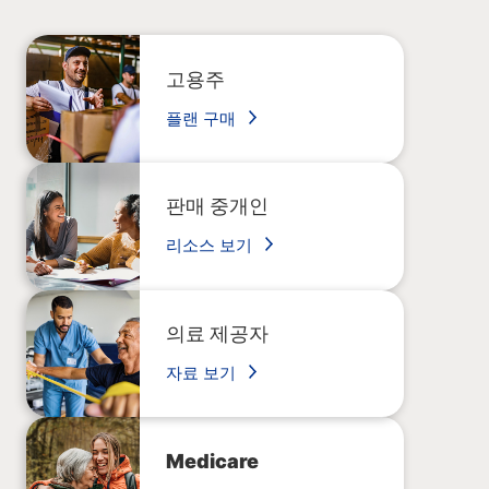
고용주
플랜 구매
판매 중개인
리소스 보기
의료 제공자
자료 보기
Medicare