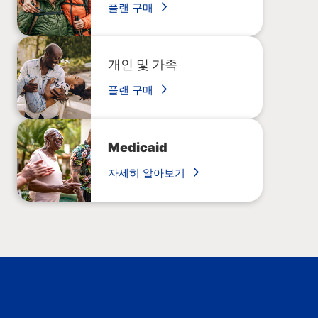
플랜 구매
개인 및 가족
플랜 구매
Medicaid
자세히 알아보기