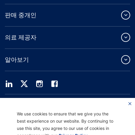
판매 중개인
의료 제공자
알아보기
Providence Health Plan은 상업 규모의 단체 보험, 개인 건강 보험 및 ASO 서비스를
제공합니다.
Providence Health Assurance는 Medicare 및 Oregon Health Plan 계약을 체결한
We use cookies to ensure that we give you the
HMO, HMO-POS 및 HMO SNP입니다. Providence Health Assurance에 가입하는 것
best experience on our website. By continuing to
은 계약 갱신에 따라 달라집니다.
use this site, you agree to our use of cookies in