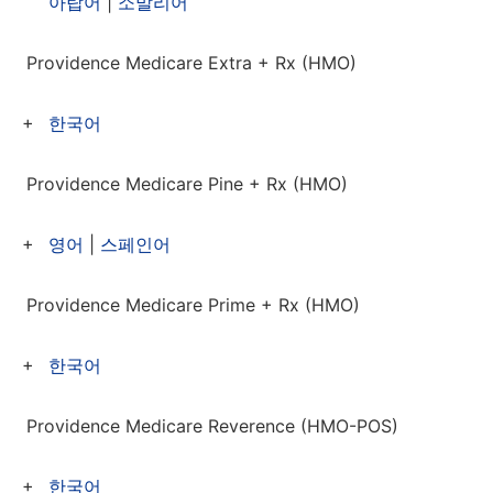
아랍어
|
소말리어
Providence Medicare Extra + Rx (HMO)
한국어
Providence Medicare Pine + Rx (HMO)
영어
|
스페인어
Providence Medicare Prime + Rx (HMO)
한국어
Providence Medicare Reverence (HMO-POS)
한국어