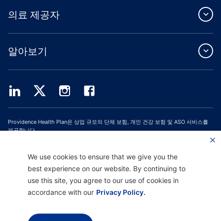
의료 제공자
알아보기
Providence Health Plan은 상업 규모의 단체 보험, 개인 건강 보험 및 ASO 서비스를
제공합니다.
Providence Health Assurance는 Medicare 및 Oregon Health Plan 계약을 체결한
HMO, HMO-POS 및 HMO SNP입니다. Providence Health Assurance에 가입하는 것
은 계약 갱신에 따라 달라집니다.
We use cookies to ensure that we give you the
best experience on our website. By continuing to
웹사이트 마지막 업데이트: 2023년 10월 1일
use this site, you agree to our use of cookies in
H9047_PHAAM20_M
accordance with our
Privacy Policy.
면책 고지 |
차별 금지 및 커뮤니케이션 지원 |
개인정보 처리방침 |
이용 약관 및 개인정
보 보호 정책