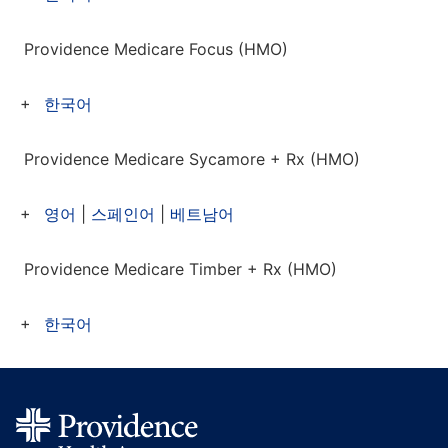
Providence Medicare Focus (HMO)
한국어
Providence Medicare Sycamore + Rx (HMO)
영어
|
스페인어
|
베트남어
Providence Medicare Timber + Rx (HMO)
한국어