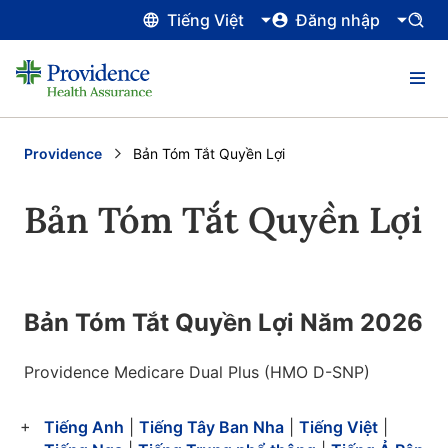
Tiếng Việt
Đăng nhập
Providence
Current:
Bản Tóm Tắt Quyền Lợi
Bản Tóm Tắt Quyền Lợi
Bản Tóm Tắt Quyền Lợi Năm 2026
Providence Medicare Dual Plus (HMO D-SNP)
Tiếng Anh
|
Tiếng Tây Ban Nha
|
Tiếng Việt
|