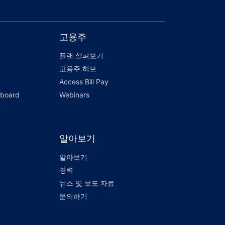
고용주
플랜 살펴보기
고용주 허브
Access Bill Pay
hboard
Webinars
알아보기
알아보기
경력
뉴스 및 보도 자료
문의하기