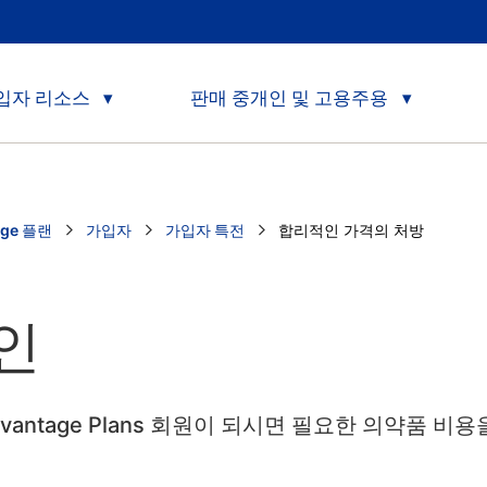
입자 리소스
판매 중개인 및 고용주용
age 플랜
가입자
가입자 특전
Current:
합리적인 가격의 처방
인
re Advantage Plans 회원이 되시면 필요한 의약품