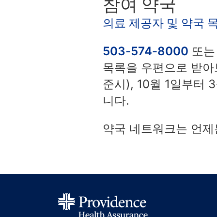
참여 약국
의료 제공자 및 약국 
503-574-8000
또
목록을 우편으로 받아보
준시), 10월 1일부터
니다.
약국 네트워크는 언제