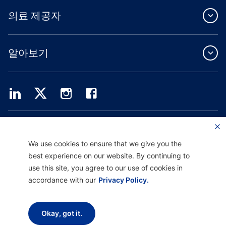
의료 제공자
알아보기
Providence Health Plan은 상업 규모의 단체 보험, 개인 건강 보험 및 ASO 서비스를
제공합니다.
Providence Health Assurance는 Medicare 및 Oregon Health Plan 계약을 체결한
We use cookies to ensure that we give you the
HMO, HMO-POS 및 HMO SNP입니다. Providence Health Assurance에 가입하는 것
best experience on our website. By continuing to
은 계약 갱신에 따라 달라집니다.
use this site, you agree to our use of cookies in
accordance with our
Privacy Policy.
면책 고지 |
차별 금지 및 커뮤니케이션 지원 |
개인정보 처리방침 |
이용 약관 및 개인정
보 보호 정책
Okay, got it.
Copyright © 2026 Providence Health Plan, Providence Plan Partners, and