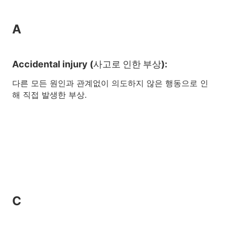
A
Accidental injury (사고로 인한 부상):
다른 모든 원인과 관계없이 의도하지 않은 행동으로 인
해 직접 발생한 부상.
C