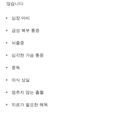
않습니다.
심장 마비
급성 복부 통증
뇌졸중
심각한 가슴 통증
중독
의식 상실
멈추지 않는 출혈
치료가 필요한 해독