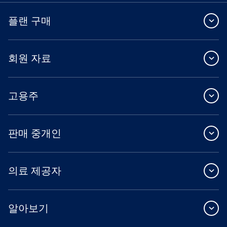
플랜 구매
회원 자료
고용주
판매 중개인
의료 제공자
알아보기