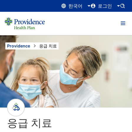
한국어
로그인
Providence
Current:
응급 치료
응급 치료