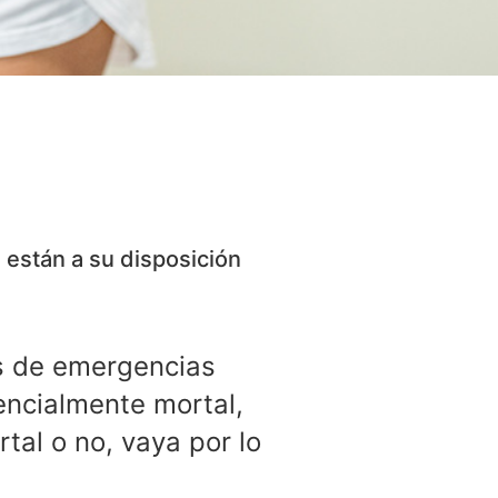
 están a su disposición
os de emergencias
encialmente mortal,
tal o no, vaya por lo