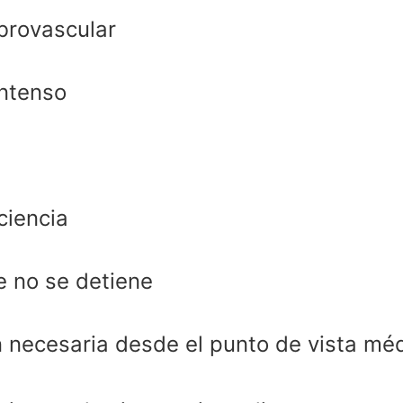
brovascular
intenso
ciencia
 no se detiene
n necesaria desde el punto de vista mé