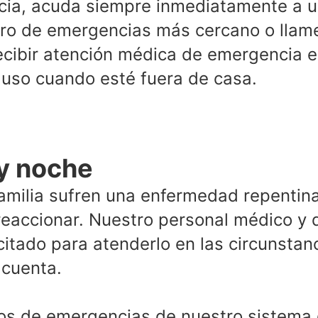
ia, acuda siempre inmediatamente a un
tro de emergencias más cercano o llame
cibir atención médica de emergencia en
cluso cuando esté fuera de casa.
 y noche
amilia sufren una enfermedad repentina
eaccionar. Nuestro personal médico y 
itado para atenderlo en las circunstan
 cuenta.
os de emergencias de nuestro sistema 