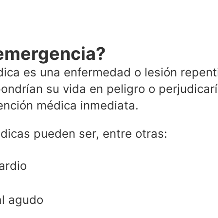
 emergencia?
ca es una enfermedad o lesión repent
pondrían su vida en peligro o perjudica
tención médica inmediata.
icas pueden ser, entre otras:
ardio
al agudo