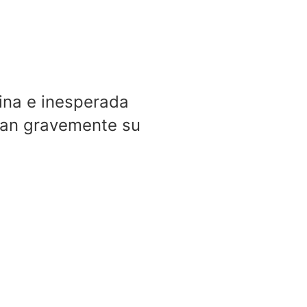
ina e inesperada
rían gravemente su