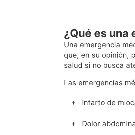
¿Qué es una
Una emergencia médi
que, en su opinión, 
salud si no busca a
Las emergencias méd
Infarto de mioc
Dolor abdomin