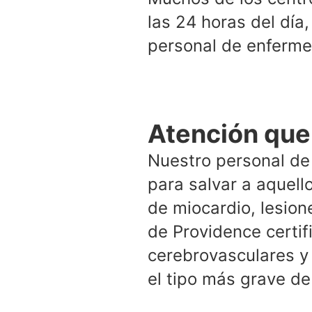
las 24 horas del día
personal de enferme
Atención que
Nuestro personal de
para salvar a aquell
de miocardio, lesion
de Providence certi
cerebrovasculares y
el tipo más grave d