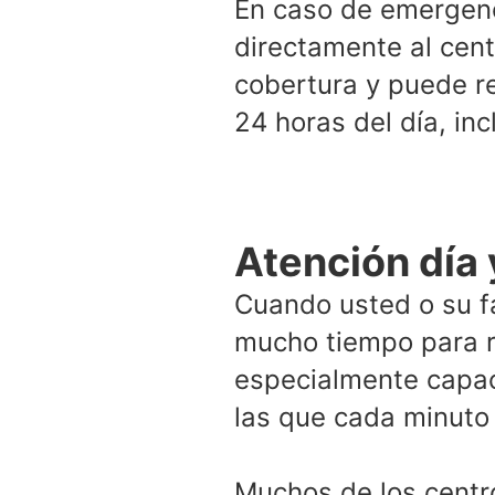
En caso de emergenc
directamente al cen
cobertura y puede re
24 horas del día, in
Atención día
Cuando usted o su f
mucho tiempo para r
especialmente capac
las que cada minuto
Muchos de los centr