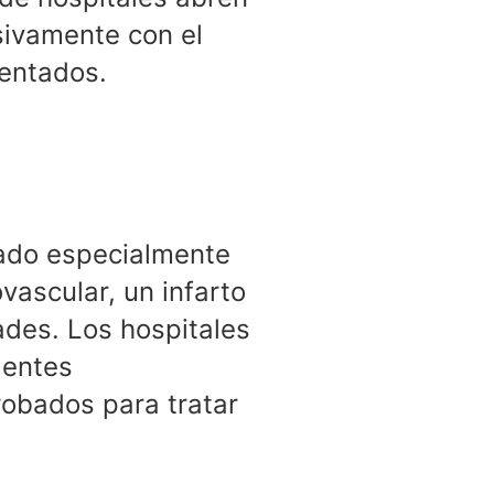
usivamente con el
entados.
tado especialmente
vascular, un infarto
ades. Los hospitales
dentes
obados para tratar