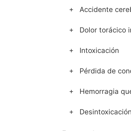
Accidente cere
Dolor torácico 
Intoxicación
Pérdida de con
Hemorragia que
Desintoxicació