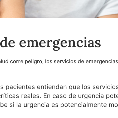
 de emergencias
ud corre peligro, los servicios de emergencias
os pacientes entiendan que los servici
ríticas reales. En caso de urgencia pot
abe si la urgencia es potencialmente mor