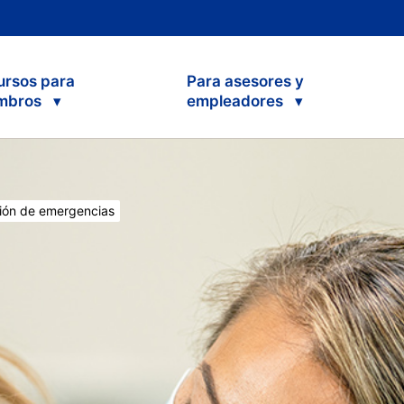
ursos para
Para asesores y
mbros
empleadores
nt:
ión de emergencias