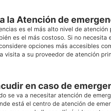
a la Atención de emergen
encias es el más alto nivel de atención
bién es el más costoso. Si no necesita 
 considere opciones más accesibles com
a visita a su proveedor de atención pri
cudir en caso de emerge
o se va a necesitar atención de emerg
nde está el centro de atención de eme