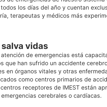
, todos los días del año y cuentan excl
ría, terapeutas y médicos más experim
 salva vidas
 atención de emergencias está capaci
os que han sufrido un accidente cerebro
es en órganos vitales y otras enfermed
ficados como centros primarios de acci
 centros receptores de IMEST están apr
e emergencias cerebrales o cardíacas.