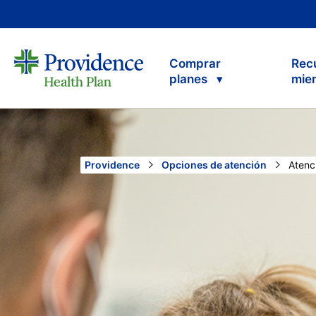
Comprar
Rec
planes
mie
Providence
Opciones de atención
Curre
Atenc