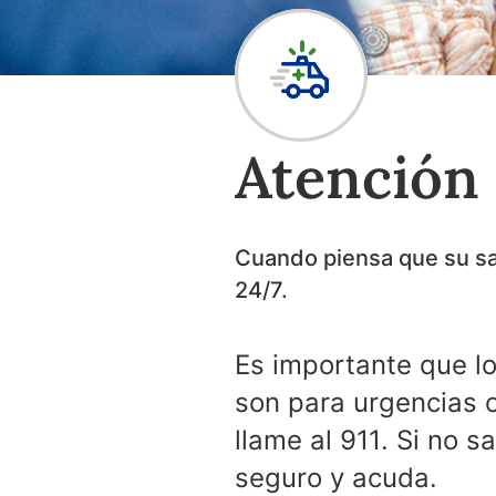
Atención
Cuando piensa que su sal
24/7.
Es importante que l
son para urgencias c
llame al 911. Si no s
seguro y acuda.