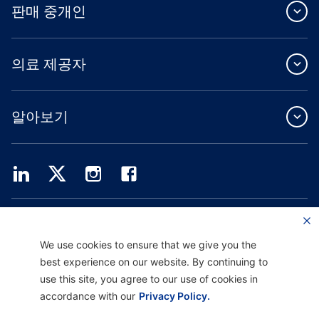
판매 중개인
의료 제공자
알아보기
Providence Health Plan은 상업 규모의 단체 보험, 개인 건강 보험 및 ASO 서비스를
제공합니다.
Providence Health Assurance는 Medicare 및 Oregon Health Plan 계약을 체결한
We use cookies to ensure that we give you the
HMO, HMO-POS 및 HMO SNP입니다. Providence Health Assurance에 가입하는 것
best experience on our website. By continuing to
은 계약 갱신에 따라 달라집니다.
use this site, you agree to our use of cookies in
accordance with our
Privacy Policy.