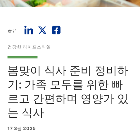
공유
건강한 라이프스타일
봄맞이 식사 준비 정비하
기: 가족 모두를 위한 빠
르고 간편하며 영양가 있
는 식사
17 3월 2025