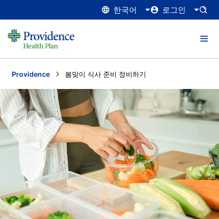
한국어
로그인
Providence
Current:
봄맞이 식사 준비 정비하기