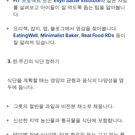
FIT 프로젝트
또는
Ellyn Satter Institute
와 같은 자료
를 살펴보고 아이들이 잘 먹도록 돕는 팁을 알아봅니
다.
요리책, 잡지, 앱, 블로그에서 영감을 찾아봅니다.
EatingWell
,
Minimalist Baker
,
Real Food RDs
등이
잘 알려져 있습니다.
3. 한 주간의 식단 정하기
식단을 계획할 때는 영양의 균형과 음식의 다양성을 염
두에 둡니다.
그릇의 절반을 과일과 비전분 채소로 채웁니다.
신선한 지역 농산물과 통곡물을 식단에 포함합니다.
테마별 저녁 식사(예: 타코 화요일 또는 고기 없는 월