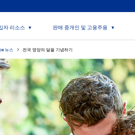
입자 리소스
판매 중개인 및 고용주용
nce 뉴스
Current:
전국 영양의 달을 기념하기