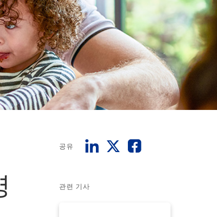
공유
영
관련 기사