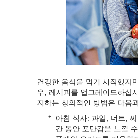
건강한 음식을 먹기 시작했지만
우, 레시피를 업그레이드하십시
지하는 창의적인 방법은 다음과
아침 식사: 과일, 너트,
간 동안 포만감을 느낄 수