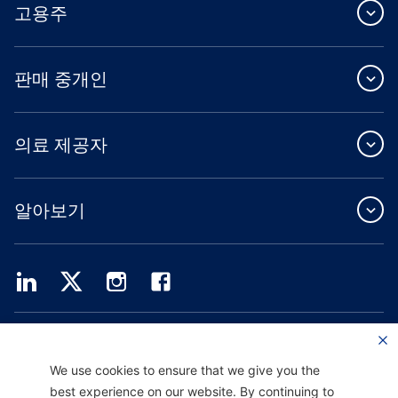
고용주
판매 중개인
의료 제공자
알아보기
Providence Health Plan은 상업 규모의 단체 보험, 개인 건강 보험 및 ASO 서비스를
제공합니다.
Providence Health Assurance는 Medicare 및 Oregon Health Plan 계약을 체결한
We use cookies to ensure that we give you the
HMO, HMO-POS 및 HMO SNP입니다. Providence Health Assurance에 가입하는 것
best experience on our website. By continuing to
은 계약 갱신에 따라 달라집니다.