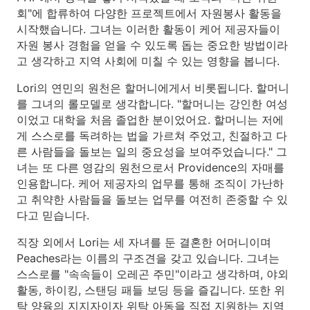
회"에 합류하여 다양한 프로젝트에서 자원봉사 활동을
시작했습니다. 그녀는 이러한 활동이 케어 제공자들이
자원 봉사 경험을 얻을 수 있도록 돕는 중요한 방법이라
고 생각하고 지역 사회에 미칠 수 있는 영향을 봅니다.
Lori의 연민의 원천은 할머니에게서 비롯됩니다. 할머니
를 그녀의 롤모델로 생각합니다. "할머니는 강인한 여성
이었고 대학을 처음 졸업한 분이었어요. 할머니는 저에
게 스스로를 독려하는 법을 가르쳐 주었고, 친절하고 다
른 사람들을 돌보는 일의 중요성을 보여주었습니다." 그
녀는 또 다른 영감의 원천으로서 Providence의 자매를
인용합니다. 케어 제공자의 업무를 통해 조직이 가난하
고 취약한 사람들을 돌보는 업무를 여전히 존중할 수 있
다고 믿습니다.
직장 외에서 Lori는 세 자녀를 둔 결혼한 어머니이며
Peaches라는 이름의 구조견을 갖고 있습니다. 그녀는
스스로를 "속속들이 오레곤 주민"이라고 생각하며, 야외
활동, 하이킹, 스탠딩 패들 보딩 등을 즐깁니다. 또한 위
탁 양육의 지지자이자 위탁 아동을 직접 지원하는 지역