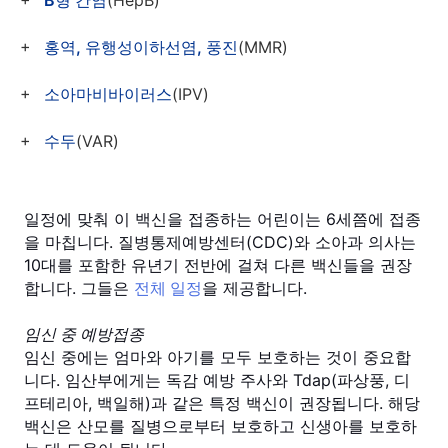
B형 간염
(HepB)
홍역, 유행성이하선염, 풍진
(MMR)
소아마비바이러스
(IPV)
수두
(VAR)
일정에 맞춰 이 백신을 접종하는 어린이는 6세쯤에 접종
을 마칩니다. 질병통제예방센터(CDC)와 소아과 의사는
10대를 포함한 유년기 전반에 걸쳐 다른 백신들을 권장
합니다.
그들은
전체 일정
을 제공합니다.
임신 중 예방접종
임신 중에는 엄마와 아기를 모두 보호하는 것이 중요합
니다. 임산부에게는 독감 예방 주사와 Tdap(파상풍, 디
프테리아, 백일해)과 같은 특정 백신이 권장됩니다. 해당
백신은 산모를 질병으로부터 보호하고 신생아를 보호하