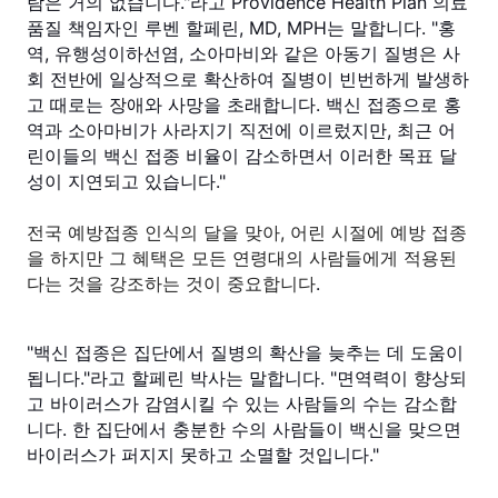
람은 거의 없습니다."라고 Providence Health Plan 의료
품질 책임자인 루벤 할페린, MD, MPH는 말합니다. "홍
역, 유행성이하선염, 소아마비와 같은 아동기 질병은 사
회 전반에 일상적으로 확산하여 질병이 빈번하게 발생하
고 때로는 장애와 사망을 초래합니다. 백신 접종으로 홍
역과 소아마비가 사라지기 직전에 이르렀지만, 최근 어
린이들의 백신 접종 비율이 감소하면서 이러한 목표 달
성이 지연되고 있습니다."
전국 예방접종 인식의 달을 맞아, 어린 시절에 예방 접종
을 하지만 그 혜택은 모든 연령대의 사람들에게 적용된
다는 것을 강조하는 것이 중요합니다
.
"백신 접종은 집단에서 질병의 확산을 늦추는 데 도움이
됩니다."라고 할페린 박사는 말합니다. "면역력이 향상되
고 바이러스가 감염시킬 수 있는 사람들의 수는 감소합
니다. 한 집단에서 충분한 수의 사람들이 백신을 맞으면
바이러스가 퍼지지 못하고 소멸할 것입니다."