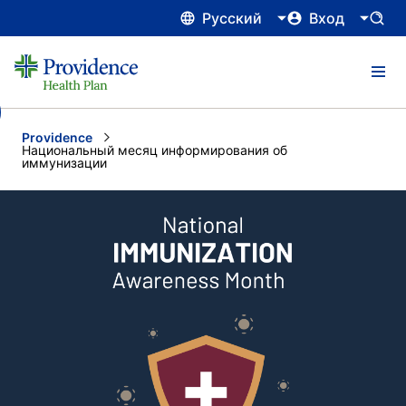
Русский
Вход
Providence
Current:
Национальный месяц информирования об
иммунизации