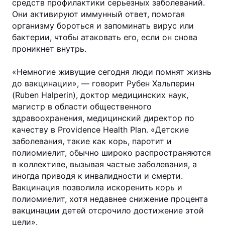
средств профилактики серьезных заболеваний.
Они активируют иммунный ответ, помогая
организму бороться и запоминать вирус или
бактерии, чтобы атаковать его, если он снова
проникнет внутрь.
«Немногие живущие сегодня люди помнят жизнь
до вакцинации», — говорит Рубен Хальперин
(Ruben Halperin), доктор медицинских наук,
магистр в области общественного
здравоохранения, медицинский директор по
качеству в Providence Health Plan. «Детские
заболевания, такие как корь, паротит и
полиомиелит, обычно широко распространяются
в коллективе, вызывая частые заболевания, а
иногда приводя к инвалидности и смерти.
Вакцинация позволила искоренить корь и
полиомиелит, хотя недавнее снижение процента
вакцинации детей отсрочило достижение этой
цели».