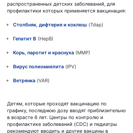
распространенных детских заболеваний, для
профилактики которых применяется вакцинация:
Столбняк, дифтерия и коклюш
(Tdap)
Гепатит B
(HepB)
Корь, паротит и краснуха
(ММР)
Вирус полиомиелита
(IPV)
Ветрянка
(VAR)
Детям, которые проходят вакцинацию по
графику, последнюю дозу вводят приблизительно
в возрасте 6 лет. Центры по контролю и
профилактике заболеваний (CDC) и педиатры
рекомендуют вводить и другие вакцины в