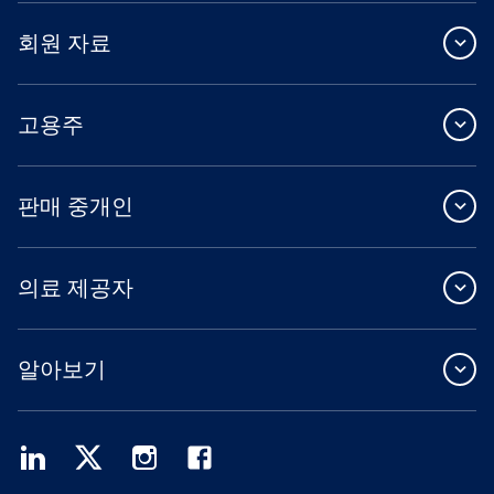
회원 자료
고용주
판매 중개인
의료 제공자
알아보기