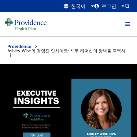
한국어
로그인
Providence
Current:
Ashley Wise의 경영진 인사이트: 재무 리더십의 장벽을 극복하
다