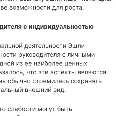
иве возможности для роста.
одителя с индивидуальностью
нальной деятельности Эшли
ности руководителя с личными
одной из ее наиболее ценных
азалось, что эти аспекты являются
а обычно стремилась сохранять
альный внешний вид.
то слабости могут быть