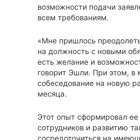
возможности подачи заявле
всем требованиям.
«Мне пришлось преодолеть 
на должность с новыми обя
есть желание и возможность
говорит Эшли. При этом, в 
собеседование на новую ра
месяца.
Этот опыт сформировал ее
сотрудников и развитию та
сосредоточиться на имеющ