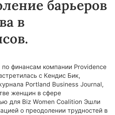
оление барьеров
ва в
сов.
 по финансам компании Providence
 встретилась с Кендис Бик,
урнала Portland Business Journal,
стве женщин в сфере
ью для Biz Women Coalition Эшли
ацией о преодолении трудностей в