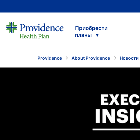
Приобрести
планы
Providence
About Providence
Новости 