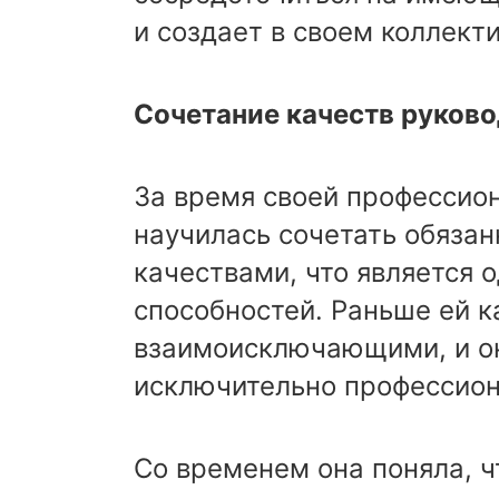
и создает в своем коллект
Сочетание качеств руков
За время своей профессио
научилась сочетать обязан
качествами, что является 
способностей. Раньше ей к
взаимоисключающими, и он
исключительно профессион
Со временем она поняла, ч