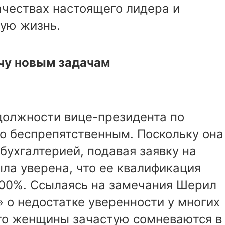
ачествах настоящего лидера и
ную жизнь.
чу новым задачам
должности вице-президента по
о беспрепятственным. Поскольку она
бухгалтерией, подавая заявку на
ла уверена, что ее квалификация
100%. Ссылаясь на замечания Шерил
» о недостатке уверенности у многих
то женщины зачастую сомневаются в