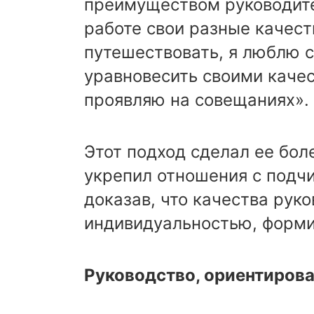
преимуществом руководите
работе свои разные качест
путешествовать, я люблю св
уравновесить своими качес
проявляю на совещаниях».
Этот подход сделал ее бол
укрепил отношения с подч
доказав, что качества рук
индивидуальностью, форми
Руководство, ориентирова