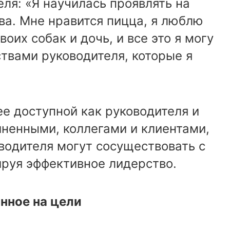
ля: «Я научилась проявлять на
ва. Мне нравится пицца, я люблю
оих собак и дочь, и все это я могу
твами руководителя, которые я
ее доступной как руководителя и
иненными, коллегами и клиентами,
оводителя могут сосуществовать с
руя эффективное лидерство.
нное на цели