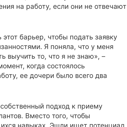
ния на работу, если они не отвечают
этот барьер, чтобы подать заявку
занностями. Я поняла, что у меня
 выучить то, что я не знаю», –
момент, когда состоялось
боту, ее дочери было всего два
 собственный подход к приему
лантов. Вместо того, чтобы
ихся навыках, Эшли ищет потенциал