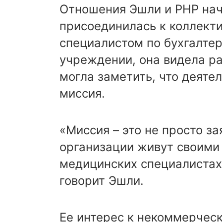
Отношения Эшли и PHP нача
присоединилась к коллекти
специалистом по бухгалтер
учреждении, она видела ра
могла заметить, что деяте
миссия.
«Миссия – это не просто за
организации живут своими 
медицинских специалистах,
говорит Эшли.
Ее интерес к некоммерчес