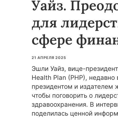
Уайз. Преод
для лидерст
сфере финан
21 АПРЕЛЯ 2025
Эшли Уайз, вице-президент
Health Plan (PHP), недавно
президентом и издателем ж
чтобы поговорить о лидер
здравоохранения. В интерв
поделилась ценной информ