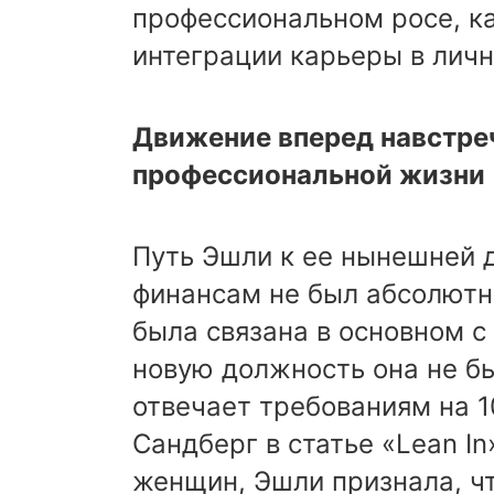
профессиональном росе, к
интеграции карьеры в лич
Движение вперед навстре
профессиональной жизни
Путь Эшли к ее нынешней 
финансам не был абсолютн
была связана в основном с 
новую должность она не бы
отвечает требованиям на 
Сандберг в статье «Lean In
женщин, Эшли признала, ч