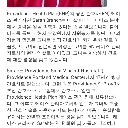
Providence Health Plan(PHP)의 공인 간호사(RN) 케이
스 관리자인 Sarah Branch는 네 살 때부터 서비스 분야
에서 경력을 쌓을 의향이 있다는 것을 알았습니다. 할아
버지를 돌보고 현지 요양원에서 자원봉사를 했던 그녀의
경험과 믿음은 그녀를 심장 간호사가 되기 위한 길로 이
끌었고, 그녀의 전문적인 여정은 그녀를 RN 케이스 관리
자로서의 현재 역할로 이어졌고, 그녀는 계속해서 간호
에 대한 열정을 갖고 있습니다.
Sarah는 Providence Saint Vincent Hospital 및
Providence Portland Medical Center에서 17년간 병상
간호사로 일했습니다. 그런 다음 Providence의 ProvRN
초진 간호사 프로그램에서 간호사로 일한 후
Providence Health Plan 케이스 관리 팀에 합류했습니
다. 그 이후로 케이스 관리자로서의 업무가 그녀의 귀중
한 간호 기술을 사용하면서도 봉사자의 마음에 충실함을
유지하는 완벽한 조합이라는 것을 알게 되었습니다. 케
이스 관리자인 Sarah는 PHP 회원 및 가족과 긴밀하게