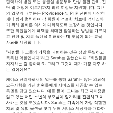
협력하여 병원 또는 응급실 방문부터 만성 질환 관리, 진
단 및 처방에 이르기까지 의료 여정을 지원합니다. 그녀
의 업무의 대부분은 Providence 및 PHP 전반의 다양한
케어 팀과 협력하여 각 회원이 적절한 치료에 액세스하
기 위해 올바른 의사와 대화하도록 보장하는 것입니다.
또한 회원들에게 혜택을 최대한 활용하는 방법을 가르치
고 진단 및 치료 플랜을 이해하는 데 도움이 되는 교육
자료를 제공합니다.
"사람들과 그들의 가족을 대변하는 것은 정말 특별하고
독특한 역할입니다"라고 Sarah는 말했습니다. "회원들을
지지하는 걸 좋아해요. 그리고 그것이 제가 가장 자주 하
는 일이에요."
케이스 관리자로서의 업무를 통해 Sarah는 많은 의료적
요구사항을 가진 회원들에게 서비스를 제공할 수 있는
특권을 갖고 있습니다. 예를 들어, 그녀는 최근 자폐증을
앓고 있는 어린 소년의 부모님이 일자리를 전환하고 이
사하는 것을 도왔습니다. Sarah는 가족에게 가장 적합한
치료 및 요법 옵션을 찾기 위해 서비스 제공자와 대화하