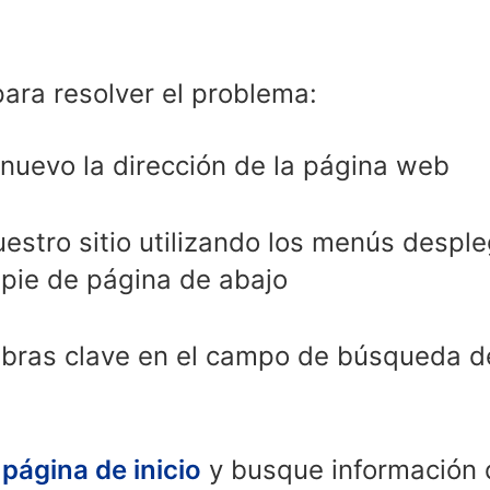
para resolver el problema:
uevo la dirección de la página web
stro sitio utilizando los menús desple
 pie de página de abajo
abras clave en el campo de búsqueda 
a
página de inicio
y busque información d