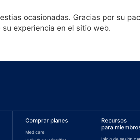
stias ocasionadas. Gracias por su pac
su experiencia en el sitio web.
Comprar planes
Recursos
para miembro
Medicare
Inicio de sesión p