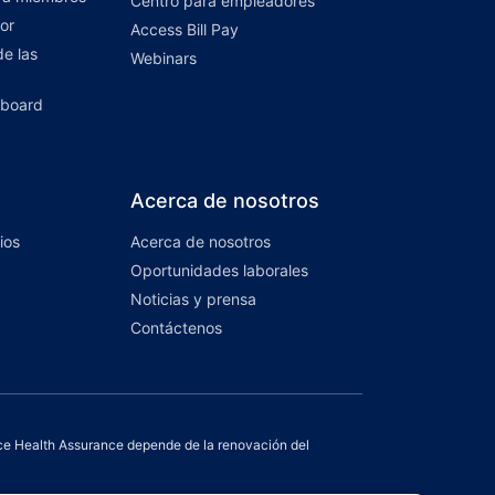
Centro para empleadores
or
Access Bill Pay
e las
Webinars
hboard
Acerca de nosotros
ios
Acerca de nosotros
Oportunidades laborales
Noticias y prensa
Contáctenos
e Health Assurance depende de la renovación del