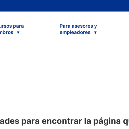
ursos para
Para asesores y
mbros
empleadores
ades para encontrar la página q