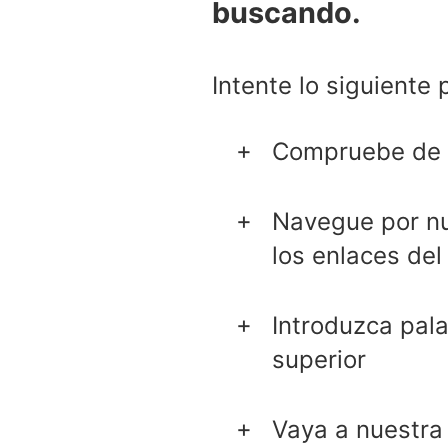
buscando.
Intente lo siguiente 
Compruebe de n
Navegue por nue
los enlaces del
Introduzca pal
superior
Vaya a nuestr