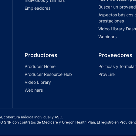
Individuos y familias
Buscar un proveed
Empleadores
Aspectos básicos d
prestaciones
Video Library Das
Webinars
Productores
Proveedores
Producer Home
Políticas y formular
Producer Resource Hub
ProvLink
Video Library
Webinars
l, cobertura médica individual y ASO.
NP con contratos de Medicare y Oregon Health Plan. El registro en Providenc