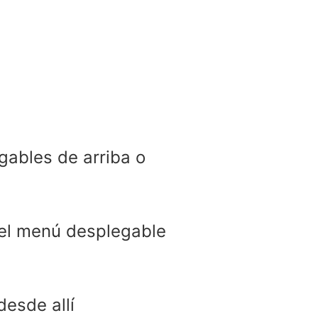
gables de arriba o
del menú desplegable
esde allí