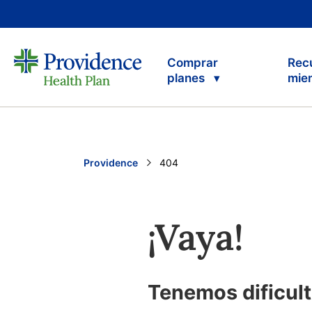
Comprar
Rec
planes
mie
Providence
Current:
404
¡Vaya!
Tenemos dificult