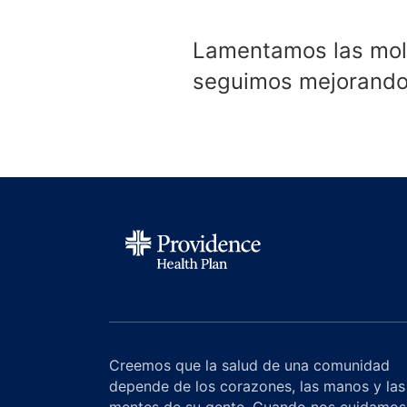
Lamentamos las mole
seguimos mejorando 
Creemos que la salud de una comunidad
depende de los corazones, las manos y las
mentes de su gente. Cuando nos cuidamos