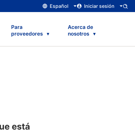
Español
Iniciar sesión
Para
Acerca de
proveedores
nosotros
ue está