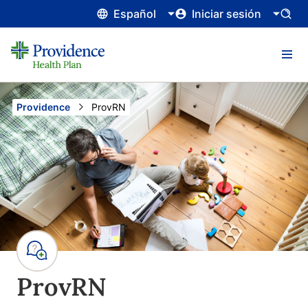
Español
Iniciar sesión
Providence
Current:
ProvRN
ProvRN