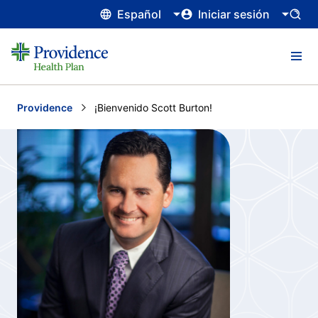
Español
Iniciar sesión
Providence
Current:
¡Bienvenido Scott Burton!