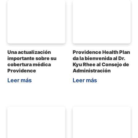
Una actualización
Providence Health Plan
importante sobre su
da la bienvenida al Dr.
cobertura médica
Kyu Rhee al Consejo de
Providence
Administración
Leer más
Leer más