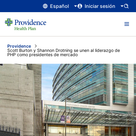
Español
Iniciar sesión
Providence
Current:
Scott Burton y Shannon Drotning se unen al liderazgo de
PHP como presidentes de mercado