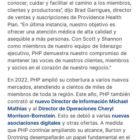
conocer, cuidar y facilitar el camino a los miembros,
clientes y productores”, dijo Brad Garrigues, director
de ventas y suscripciones de Providence Health
Plan. "En última instancia, nuestro objetivo es
ofrecer una atención médica de alta calidad y
asequible a más personas. Con Scott y Shannon
como miembros de nuestro equipo de liderazgo
ejecutivo, PHP demuestra nuestro compromiso de
mantener las voces de nuestros clientes, miembros
y socios en el corazón de nuestro negocio."
En 2022, PHP amplió su cobertura a varios nuevos
mercados, atendiendo a cientos de miles de
miembros de toda la región. Este año, PHP también
contrató al
nuevo Director de Información Michael
Mathias
y al
Director de Operaciones Cheryl
Morrison-Bornstein
. Esto se debió a varias
nuevas
asociaciones digitales
y otras ofertas. A medida
que PHP continúe ampliando su alcance, Burton y
Drotning desempeñarán un papel fundamental en el