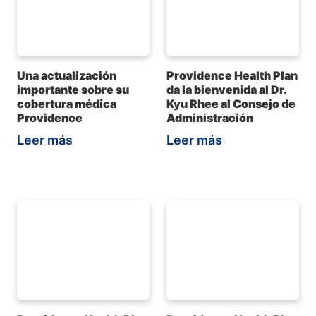
Una actualización
Providence Health Plan
importante sobre su
da la bienvenida al Dr.
cobertura médica
Kyu Rhee al Consejo de
Providence
Administración
Leer más
Leer más