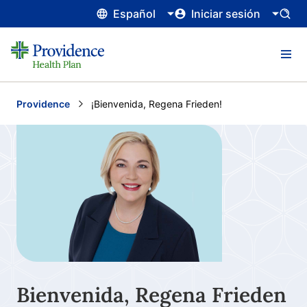
Español
Iniciar sesión
Providence
Current:
¡Bienvenida, Regena Frieden!
Bienvenida, Regena Frieden