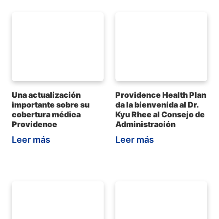
Una actualización
Providence Health Plan
importante sobre su
da la bienvenida al Dr.
cobertura médica
Kyu Rhee al Consejo de
Providence
Administración
Leer más
Leer más