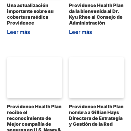
Una actualización
Providence Health Plan
importante sobre su
da la bienvenida al Dr.
cobertura médica
Kyu Rhee al Consejo de
Providence
Administración
Leer más
Leer más
Providence Health Plan
Providence Health Plan
recibe el
nombra a Gillian Hays
reconocimiento de
Directora de Estrategia
Mejor compañía de
y Gestión de la Red
seguros en U.S. News &