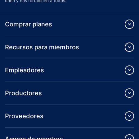
unen y nos fortalecen a todos.
Comprar planes
Recursos para miembros
Empleadores
Productores
Proveedores
Acerca de nosotros