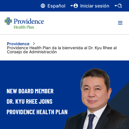
Español
Iniciar sesión
Providence
Current:
Providence Health Plan da la bienvenida al Dr. Kyu Rhee al
Consejo de Administración