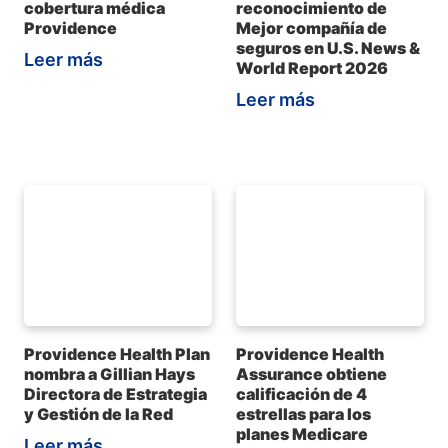
cobertura médica
reconocimiento de
Providence
Mejor compañía de
seguros en U.S. News &
Leer más
World Report 2026
Leer más
Providence Health Plan
Providence Health
nombra a Gillian Hays
Assurance obtiene
Directora de Estrategia
calificación de 4
y Gestión de la Red
estrellas para los
planes Medicare
Leer más