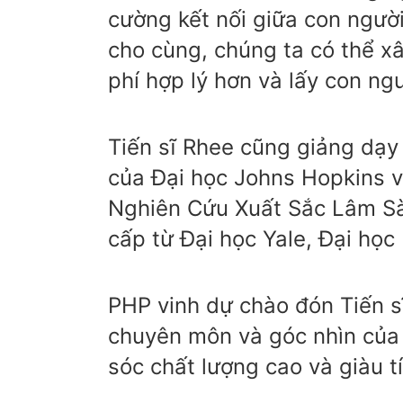
cường kết nối giữa con người
cho cùng, chúng ta có thể x
phí hợp lý hơn và lấy con n
Tiến sĩ Rhee cũng giảng dạ
của Đại học Johns Hopkins v
Nghiên Cứu Xuất Sắc Lâm Sà
cấp từ Đại học Yale, Đại học
PHP vinh dự chào đón Tiến 
chuyên môn và góc nhìn của 
sóc chất lượng cao và giàu t