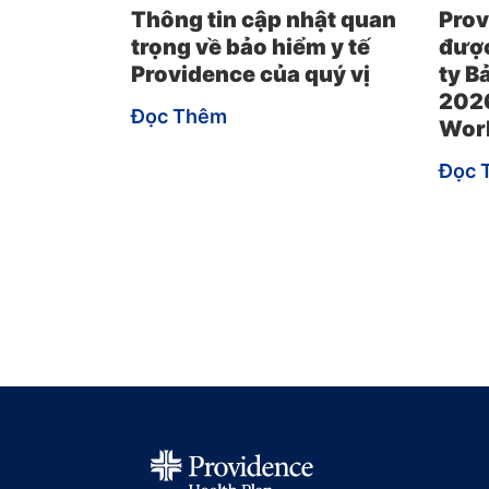
Thông tin cập nhật quan
Prov
trọng về bảo hiểm y tế
được
Providence của quý vị
ty B
2026
Đọc Thêm
Worl
Đọc 