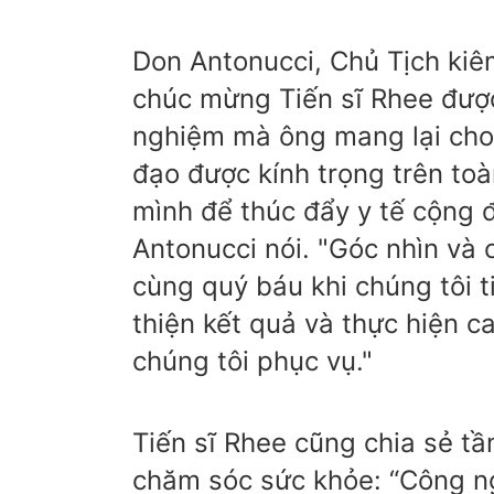
Don Antonucci, Chủ Tịch ki
chúc mừng Tiến sĩ Rhee đượ
nghiệm mà ông mang lại cho 
đạo được kính trọng trên to
mình để thúc đẩy y tế cộng 
Antonucci nói. "Góc nhìn và 
cùng quý báu khi chúng tôi t
thiện kết quả và thực hiện c
chúng tôi phục vụ."
Tiến sĩ Rhee cũng chia sẻ t
chăm sóc sức khỏe: “Công ng