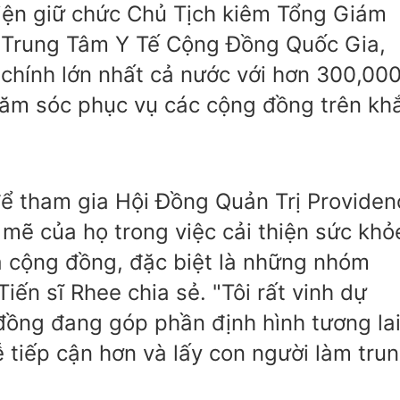
hiện giữ chức Chủ Tịch kiêm Tổng Giám
 Trung Tâm Y Tế Cộng Đồng Quốc Gia,
chính lớn nhất cả nước với hơn 300,00
hăm sóc phục vụ các cộng đồng trên kh
ể tham gia Hội Đồng Quản Trị Providen
mẽ của họ trong việc cải thiện sức khỏ
à cộng đồng, đặc biệt là những nhóm
iến sĩ Rhee chia sẻ. "Tôi rất vinh dự
ồng đang góp phần định hình tương la
tiếp cận hơn và lấy con người làm tru