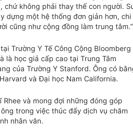
, chứ không phải thay thế con người. S
ây dựng một hệ thống đơn giản hơn, chi
gười cũng như cộng đồng làm trung tâm.”
y tại Trường Y Tế Công Cộng Bloomberg
à là học giả cấp cao tại Trung Tâm
ng của Trường Y Stanford. Ông có bằn
 Harvard và Đại học Nam California.
sĩ Rhee và mong đợi những đóng góp
ông trong việc thúc đẩy dịch vụ chăm
ính nhân văn.