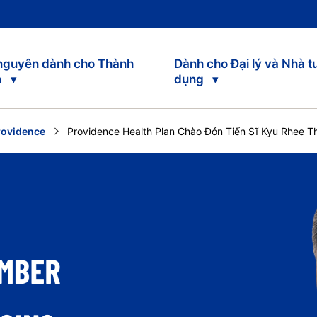
 nguyên dành cho Thành
Dành cho Đại lý và Nhà t
n
dụng
rovidence
Current:
Providence Health Plan Chào Đón Tiến Sĩ Kyu Rhee T