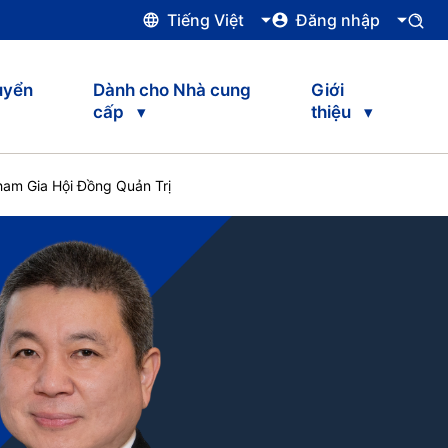
Tiếng Việt
Đăng nhập
uyển
Dành cho Nhà cung
Giới
cấp
thiệu
ham Gia Hội Đồng Quản Trị