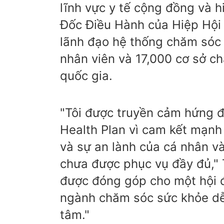
lĩnh vực y tế cộng đồng và 
Đốc Điều Hành của Hiệp Hội
lãnh đạo hệ thống chăm sóc 
nhân viên và 17,000 cơ sở c
quốc gia.
"Tôi được truyền cảm hứng đ
Health Plan vì cam kết mạnh 
và sự an lành của cá nhân v
chưa được phục vụ đầy đủ," T
được đóng góp cho một hội đ
ngành chăm sóc sức khỏe dễ 
tâm."