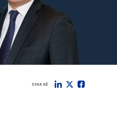
CHIA SẺ