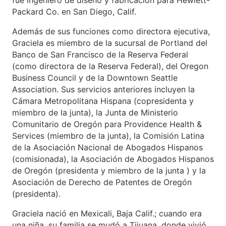
fue ingeniero de diseño y fabricación para Hewlett-
Packard Co. en San Diego, Calif.
Además de sus funciones como directora ejecutiva,
Graciela es miembro de la sucursal de Portland del
Banco de San Francisco de la Reserva Federal
(como directora de la Reserva Federal), del Oregon
Business Council y de la Downtown Seattle
Association. Sus servicios anteriores incluyen la
Cámara Metropolitana Hispana (copresidenta y
miembro de la junta), la Junta de Ministerio
Comunitario de Oregón para Providence Health &
Services (miembro de la junta), la Comisión Latina
de la Asociación Nacional de Abogados Hispanos
(comisionada), la Asociación de Abogados Hispanos
de Oregón (presidenta y miembro de la junta ) y la
Asociación de Derecho de Patentes de Oregón
(presidenta).
Graciela nació en Mexicali, Baja Calif.; cuando era
una niña, su familia se mudó a Tijuana, donde vivió