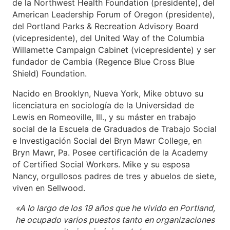
de la Northwest Health Foundation (presidente), del
American Leadership Forum of Oregon (presidente),
del Portland Parks & Recreation Advisory Board
(vicepresidente), del United Way of the Columbia
Willamette Campaign Cabinet (vicepresidente) y ser
fundador de Cambia (Regence Blue Cross Blue
Shield) Foundation.
Nacido en Brooklyn, Nueva York, Mike obtuvo su
licenciatura en sociología de la Universidad de
Lewis en Romeoville, Ill., y su máster en trabajo
social de la Escuela de Graduados de Trabajo Social
e Investigación Social del Bryn Mawr College, en
Bryn Mawr, Pa. Posee certificación de la Academy
of Certified Social Workers. Mike y su esposa
Nancy, orgullosos padres de tres y abuelos de siete,
viven en Sellwood.
«A lo largo de los 19 años que he vivido en Portland,
he ocupado varios puestos tanto en organizaciones