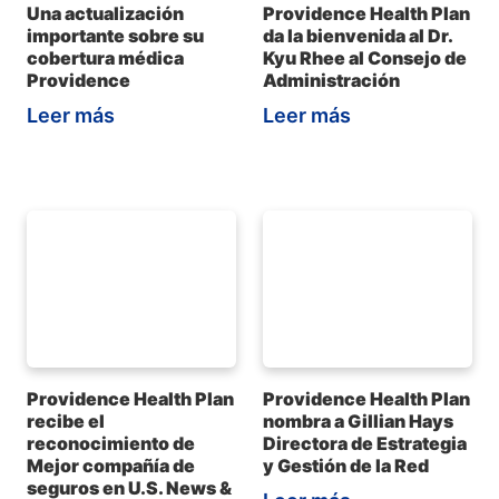
Una actualización
Providence Health Plan
importante sobre su
da la bienvenida al Dr.
cobertura médica
Kyu Rhee al Consejo de
Providence
Administración
Leer más
Leer más
Providence Health Plan
Providence Health Plan
recibe el
nombra a Gillian Hays
reconocimiento de
Directora de Estrategia
Mejor compañía de
y Gestión de la Red
seguros en U.S. News &