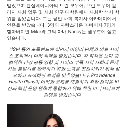
받았으며 펜실베이니아의 브린 모우어, 브린 모우어 칼
리지 사회 업무 및 사회 연구 대학원에서 사회학 석사 학
위를 받았습니다. 그는 공인 사회 복지사 아카데미에서
인증을 받았습니다. 3명의 자랑스러운 아빠이자 7명의
할아버지인 Mike와 그의 아내 Nancy는 셀우드에 살고
있습니다.
"19년 동안 포틀랜드에 살면서 비영리 단체와 의료 서비
스 조직에서 여러 직책을 맡았습니다. 각 직책은 보다 광
범위한 건강 평등 영향 및 서비스 부족 지역 사회에 존재
하는 불일치를 완화하기 위한 노력을 전진시키기 위해 심
오하고 표적화된 초점을 맞추었습니다. Providence
Health Plans이 이러한 문제를 해결하기 위한 전략을 비
전과 핵심 운영 원칙에 통합하기 위해 취한 이니셔티브에
감명을 받았습니다."