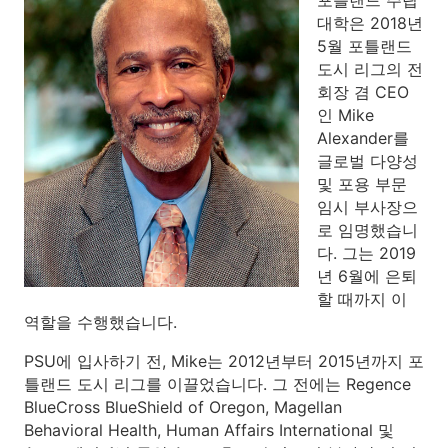
포틀랜드 주립
대학은 2018년
5월 포틀랜드
도시 리그의 전
회장 겸 CEO
인 Mike
Alexander를
글로벌 다양성
및 포용 부문
임시 부사장으
로 임명했습니
다. 그는 2019
년 6월에 은퇴
할 때까지 이
역할을 수행했습니다.
PSU에 입사하기 전, Mike는 2012년부터 2015년까지 포
틀랜드 도시 리그를 이끌었습니다. 그 전에는 Regence
BlueCross BlueShield of Oregon, Magellan
Behavioral Health, Human Affairs International 및