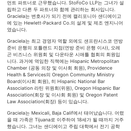
먼트 파트너로 근무했습니다. StoFoCo LLP는 그녀가 설
립하고 다른 두 파트너와 함께 관리하는 회사입니다.
Graciela는 변호사가 되기 전에 캘리포니아 샌디에이고
에 있는 Hewlett-Packard Co.의 설계 및 제조 엔지니어
였습니다.
Graciela는 최고 경영자 역할 외에도 샌프란시스코 연방
준비 은행의 포틀랜드 지점(연방 준비 은행 이사), 오레
곤 비즈니스 위원회 및 다운타운 시애틀 협회의 회원입
니다. 과거에 역임한 직책에는 Hispanic Metropolitan
Chamber (공동 의장 및 이사회 회원), Providence
Health & Services의 Oregon Community Ministry
Board(이사회 회원), 히 Hispanic National Bar
Association 라틴 위원회(위원), Oregon Hispanic Bar
Association(회장 및 이사회 회원) 및 Oregon Patent
Law Association(회장) 등이 있습니다.
Graciela는 Mexicali, Baja Calif에서 태어났습니다. 어렸
을 때 가족은 Tijuana로 이주하여 18세가 될 때까지 거주
했습니다. 그녀는 샌디에이고 주립 대학에서 전기 공학