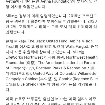
Aetna에서 4년 동안 Aetna Foundation의 부사장 및 경
영 이사를 역임했습니다.
Mike는 정부에 의해 임명되었습니다. 2016년 포트랜드
항구 위원회에 합류하여 부회장을 역임했습니다. 2023
년 2월, 포틀랜드 시의회는 그를 도시 계획 위원회에 임
명했습니다.
현재 Mike는 The Black United Fund, Albina Vision
Trust의 이사회 의장을 맡고 있으며 Wells Fargo의 커뮤
니티 자문 위원회에 참여하고 있습니다. Mike는
LifeWorks Northwest 이사회 회원, Northwest Health
Foundation(의장), The American Leadership Forum
of Oregon(의장), Portland Parks & Recreation 자문
위원회(부의장), United Way of Columbia Willamette
Campaign Cabinet(부의장) 및 Cambia(Regence Blue
Cross Blue Shield) 재단의 창립 의장 등을 역임했습니
다.
미국 뉴욕주 브루클린 출신인 Mike는 미국 일리노이주
로미오빌 소재의 루이스 대학에서 사회학 학사 학위를