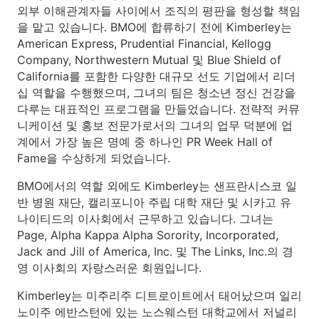
외부 이해관계자들 사이에서 조직의 평판을 형성할 책임
을 맡고 있습니다. BMO에 합류하기 전에 Kimberley는
American Express, Prudential Financial, Kellogg
Company, Northwestern Mutual 및 Blue Shield of
California를 포함한 다양한 대규모 선도 기업에서 리더
십 역할을 수행했으며, 그녀의 팀은 청소년 정신 건강을
다루는 대표적인 프로그램을 만들었습니다. 전략적 커뮤
니케이션 및 홍보 전문가로서의 그녀의 업무 덕분에 업
계에서 가장 높은 명예 중 하나인 PR Week Hall of
Fame을 수상하게 되었습니다.
BMO에서의 역할 외에도 Kimberley는 샌프란시스코 일
반 병원 재단, 캘리포니아 주립 대학 재단 및 시카고 유
나이티드의 이사회에서 근무하고 있습니다. 그녀는
Page, Alpha Kappa Alpha Sorority, Incorporated,
Jack and Jill of America, Inc. 및 The Links, Inc.의 경
영 이사회의 자랑스러운 회원입니다.
Kimberley는 미주리주 디트로이트에서 태어났으며 일리
노이주 에반스턴에 있는 노스웨스턴 대학교에서 저널리