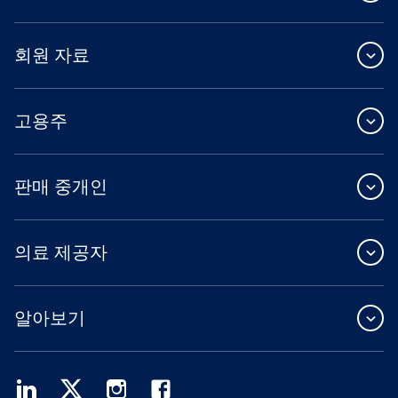
회원 자료
고용주
판매 중개인
의료 제공자
알아보기