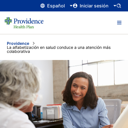
Español
Iniciar sesión
Providence
Current:
La alfabetización en salud conduce a una atención más
colaborativa