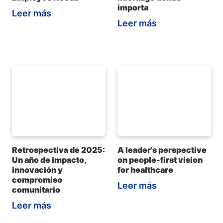
importa
Leer más
Leer más
Retrospectiva de 2025:
A leader's perspective
Un año de impacto,
on people-first vision
innovación y
for healthcare
compromiso
Leer más
comunitario
Leer más