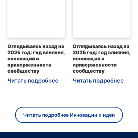
Оглядываясь назад на
Оглядываясь назад на
2025 год: год влияния,
2025 год: год влияния,
инноваций и
инноваций и
приверженности
приверженности
сообществу
сообществу
Читать подробнее
Читать подробнее
Читать подробнее Инновации и идеи