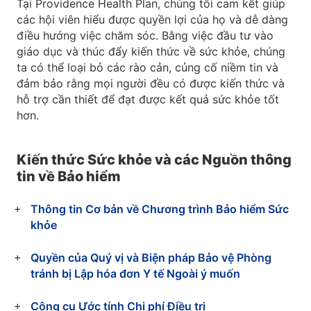
Tại Providence Health Plan, chúng tôi cam kết giúp
các hội viên hiểu được quyền lợi của họ và dễ dàng
điều hướng việc chăm sóc. Bằng việc đầu tư vào
giáo dục và thúc đẩy kiến thức về sức khỏe, chúng
ta có thể loại bỏ các rào cản, củng cố niềm tin và
đảm bảo rằng mọi người đều có được kiến thức và
hỗ trợ cần thiết để đạt được kết quả sức khỏe tốt
hơn.
Kiến thức Sức khỏe và các Nguồn thông
tin về Bảo hiểm
Thông tin Cơ bản về Chương trình Bảo hiểm Sức
khỏe
Quyền của Quý vị và Biện pháp Bảo vệ Phòng
tránh bị Lập hóa đơn Y tế Ngoài ý muốn
Công cụ Ước tính Chi phí Điều trị