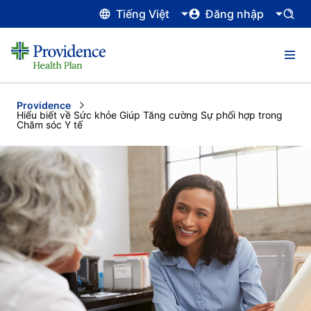
Tiếng Việt
Đăng nhập
Providence
Current:
Hiểu biết về Sức khỏe Giúp Tăng cường Sự phối hợp trong
Chăm sóc Y tế