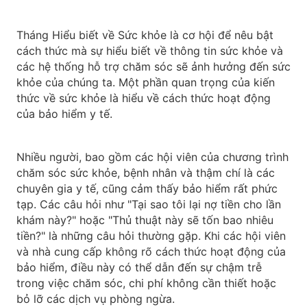
Tháng Hiểu biết về Sức khỏe là cơ hội để nêu bật
cách thức mà sự hiểu biết về thông tin sức khỏe và
các hệ thống hỗ trợ chăm sóc sẽ ảnh hưởng đến sức
khỏe của chúng ta. Một phần quan trọng của kiến
thức về sức khỏe là hiểu về cách thức hoạt động
của bảo hiểm y tế.
Nhiều người, bao gồm các hội viên của chương trình
chăm sóc sức khỏe, bệnh nhân và thậm chí là các
chuyên gia y tế, cũng cảm thấy bảo hiểm rất phức
tạp. Các câu hỏi như "Tại sao tôi lại nợ tiền cho lần
khám này?" hoặc "Thủ thuật này sẽ tốn bao nhiêu
tiền?" là những câu hỏi thường gặp. Khi các hội viên
và nhà cung cấp không rõ cách thức hoạt động của
bảo hiểm, điều này có thể dẫn đến sự chậm trễ
trong việc chăm sóc, chi phí không cần thiết hoặc
bỏ lỡ các dịch vụ phòng ngừa.