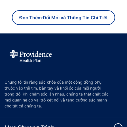
Đọc Thêm Đổi Mới và Thông Tin Chi Tiết
Chúng tôi tin rằng sức khỏe của một cộng đồng phụ
thuộc vào trái tim, bàn tay và khối óc của mỗi người
trong đó. Khi chăm sóc lẫn nhau, chúng ta thắt chặt các
mối quan hệ có vai trò kết nối và tăng cường sức mạnh
cho tất cả chúng ta.