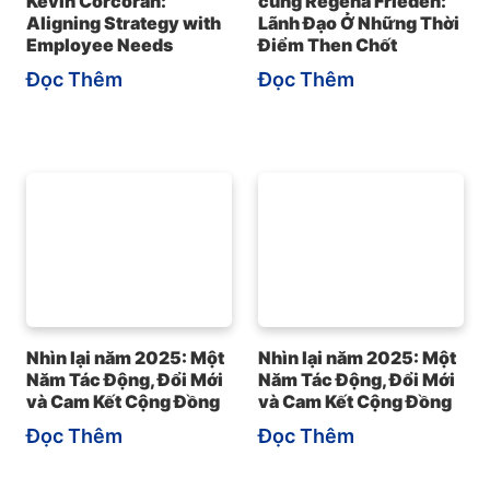
Kevin Corcoran:
cùng Regena Frieden:
Aligning Strategy with
Lãnh Đạo Ở Những Thời
Employee Needs
Điểm Then Chốt
Đọc Thêm
Đọc Thêm
Nhìn lại năm 2025: Một
Nhìn lại năm 2025: Một
Năm Tác Động, Đổi Mới
Năm Tác Động, Đổi Mới
và Cam Kết Cộng Đồng
và Cam Kết Cộng Đồng
Đọc Thêm
Đọc Thêm