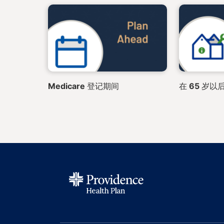
Medicare 登记期间
在 65 岁