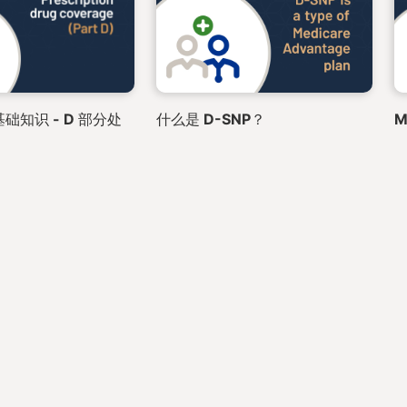
础知识 - D 部分处
什么是 D-SNP？
M