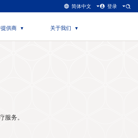
简体中文
登录
持提供商
关于我们
疗服务。