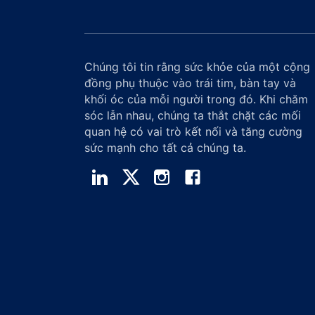
Chúng tôi tin rằng sức khỏe của một cộng
đồng phụ thuộc vào trái tim, bàn tay và
khối óc của mỗi người trong đó. Khi chăm
sóc lẫn nhau, chúng ta thắt chặt các mối
quan hệ có vai trò kết nối và tăng cường
sức mạnh cho tất cả chúng ta.