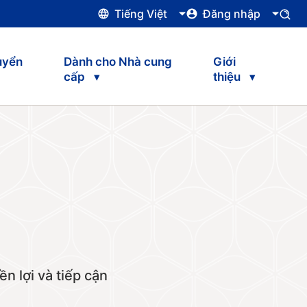
Tiếng Việt
Đăng nhập
uyển
Dành cho Nhà cung
Giới
cấp
thiệu
n lợi và tiếp cận