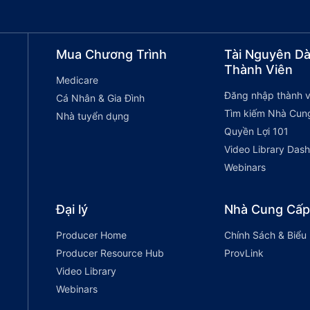
Mua Chương Trình
Tài Nguyên D
Thành Viên
Medicare
Đăng nhập thành v
Cá Nhân & Gia Đình
Tìm kiếm Nhà Cun
Nhà tuyển dụng
Quyền Lợi 101
Video Library Das
Webinars
Đại lý
Nhà Cung Cấp
Producer Home
Chính Sách & Biểu
Producer Resource Hub
ProvLink
Video Library
Webinars