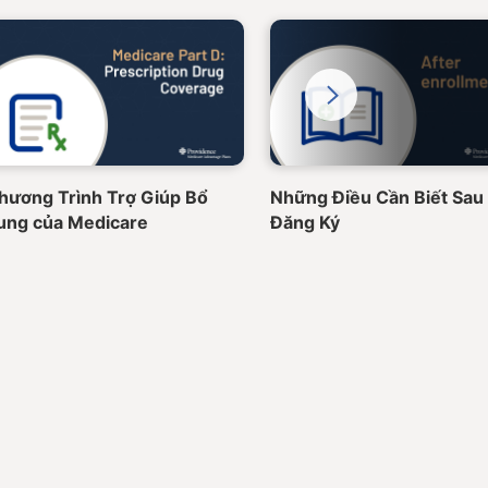
Next
hương Trình Trợ Giúp Bổ
Những Điều Cần Biết Sau 
ung của Medicare
Đăng Ký