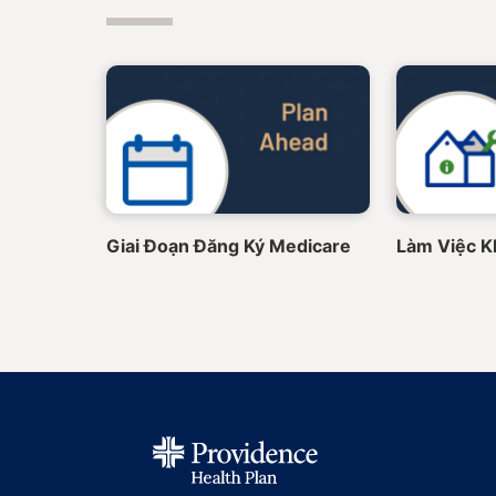
Giai Đoạn Đăng Ký Medicare
Làm Việc K