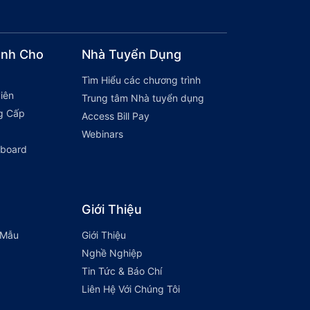
ành Cho
Nhà Tuyển Dụng
Tìm Hiểu các chương trình
iên
Trung tâm Nhà tuyển dụng
g Cấp
Access Bill Pay
Webinars
hboard
Giới Thiệu
 Mẫu
Giới Thiệu
Nghề Nghiệp
Tin Tức & Báo Chí
Liên Hệ Với Chúng Tôi