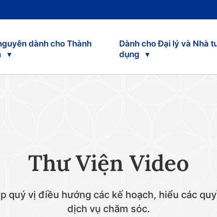
 nguyên dành cho Thành
Dành cho Đại lý và Nhà t
n
dụng
Thư Viện Video
p quý vị điều hướng các kế hoạch, hiểu các quyề
dịch vụ chăm sóc.